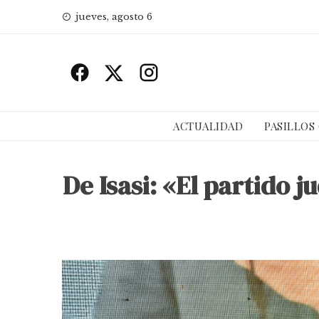
Skip
jueves, agosto 6
to
content
ACTUALIDAD
PASILLOS
De Isasi: «El partido j