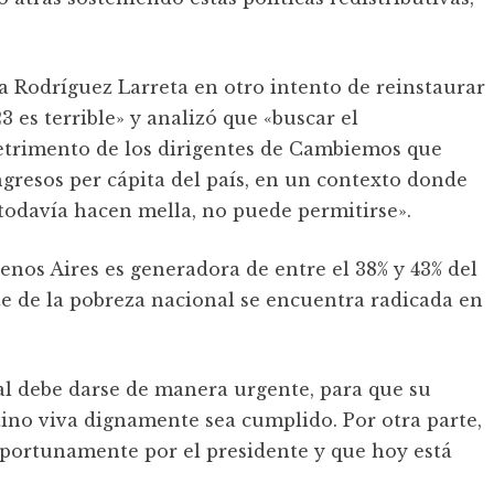
 a Rodríguez Larreta en otro intento de reinstaurar
 es terrible» y analizó que «buscar el
detrimento de los dirigentes de Cambiemos que
ngresos per cápita del país, en un contexto donde
todavía hacen mella, no puede permitirse».
enos Aires es generadora de entre el 38% y 43% del
te de la pobreza nacional se encuentra radicada en
ral debe darse de manera urgente, para que su
tino viva dignamente sea cumplido. Por otra parte,
oportunamente por el presidente y que hoy está