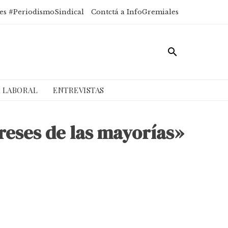
es #PeriodismoSindical
Contctá a InfoGremiales
A LABORAL
ENTREVISTAS
tereses de las mayorías»