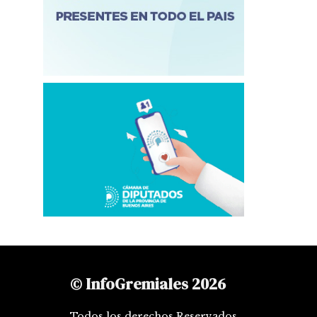
© InfoGremiales 2026
Todos los derechos Reservados