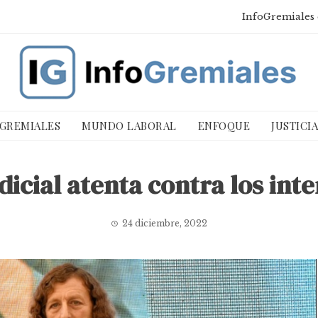
InfoGremiales 
 GREMIALES
MUNDO LABORAL
ENFOQUE
JUSTICI
udicial atenta contra los in
24 diciembre, 2022