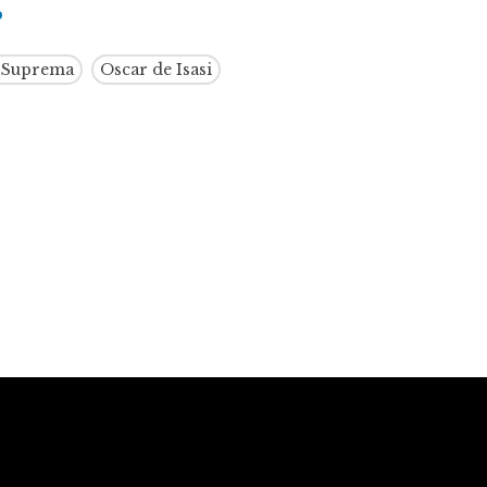
o
 Suprema
Oscar de Isasi