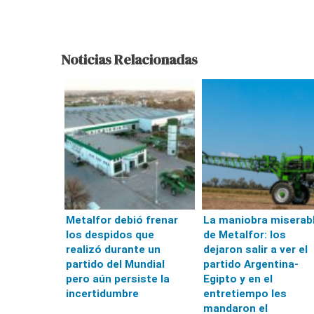
Noticias Relacionadas
Metalfor debió frenar
La maniobra miserab
los despidos que
de Metalfor: los
realizó durante un
dejaron salir a ver el
partido del Mundial
partido Argentina-
pero aún persiste la
Egipto y en el
incertidumbre
entretiempo les
mandaron el