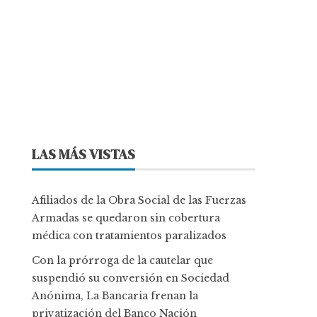
LAS MÁS VISTAS
Afiliados de la Obra Social de las Fuerzas
Armadas se quedaron sin cobertura
médica con tratamientos paralizados
Con la prórroga de la cautelar que
suspendió su conversión en Sociedad
Anónima, La Bancaria frenan la
privatización del Banco Nación