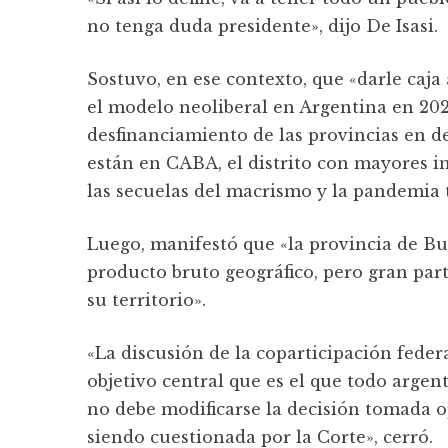
no tenga duda presidente», dijo De Isasi.
Sostuvo, en ese contexto, que «darle caja
el modelo neoliberal en Argentina en 2023
desfinanciamiento de las provincias en 
están en CABA, el distrito con mayores i
las secuelas del macrismo y la pandemia 
Luego, manifestó que «la provincia de Bu
producto bruto geográfico, pero gran par
su territorio».
«La discusión de la coparticipación fede
objetivo central que es el que todo argen
no debe modificarse la decisión tomada 
siendo cuestionada por la Corte», cerró.