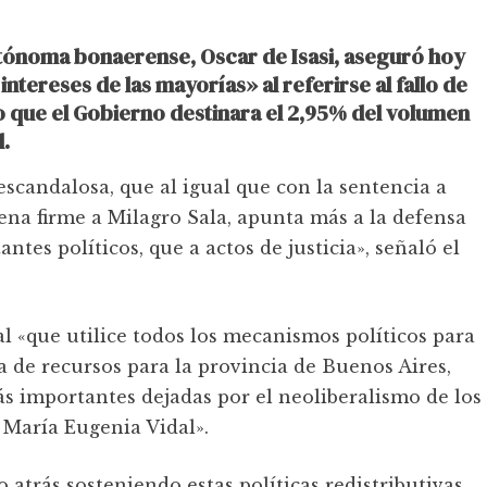
utónoma bonaerense, Oscar de Isasi, aseguró hoy
 intereses de las mayorías» al referirse al fallo de
o que el Gobierno destinara el 2,95% del volumen
.
scandalosa, que al igual que con la sentencia a
ena firme a Milagro Sala, apunta más a la defensa
tes políticos, que a actos de justicia», señaló el
al «que utilice todos los mecanismos políticos para
ia de recursos para la provincia de Buenos Aires,
s importantes dejadas por el neoliberalismo de los
 María Eugenia Vidal».
o atrás sosteniendo estas políticas redistributivas,