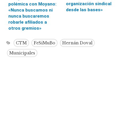
organización sindical
polémica con Moyano:
desde las bases»
«Nunca buscamos ni
nunca buscaremos
robarle afiliados a
otros gremios»
CTM
FeSiMuBo
Hernán Doval
Municipales