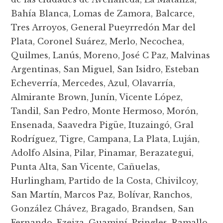
Bahía Blanca, Lomas de Zamora, Balcarce,
Tres Arroyos, General Pueyrredón Mar del
Plata, Coronel Suárez, Merlo, Necochea,
Quilmes, Lanús, Moreno, José C Paz, Malvinas
Argentinas, San Miguel, San Isidro, Esteban
Echeverría, Mercedes, Azul, Olavarría,
Almirante Brown, Junín, Vicente López,
Tandil, San Pedro, Monte Hermoso, Morón,
Ensenada, Saavedra Pigüe, Ituzaingó, Gral
Rodríguez, Tigre, Campana, La Plata, Luján,
Adolfo Alsina, Pilar, Pinamar, Berazategui,
Punta Alta, San Vicente, Cañuelas,
Hurlingham, Partido de la Costa, Chivilcoy,
San Martín, Marcos Paz, Bolívar, Ranchos,
González Chávez, Bragado, Brandsen, San
Fernando, Ezeiza, Guaminí, Pringles, Ramallo,