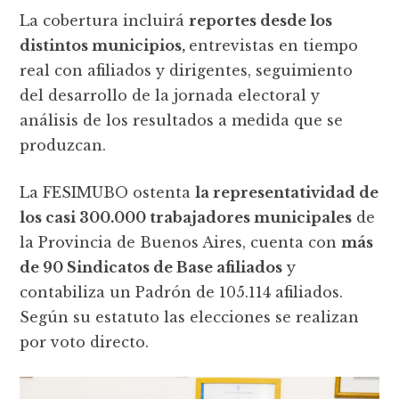
La cobertura incluirá
reportes desde los
distintos municipios,
entrevistas en tiempo
real con afiliados y dirigentes, seguimiento
del desarrollo de la jornada electoral y
análisis de los resultados a medida que se
produzcan.
La FESIMUBO ostenta
la representatividad de
los casi 300.000 trabajadores municipales
de
la Provincia de Buenos Aires, cuenta con
más
de 90 Sindicatos de Base afiliados
y
contabiliza un Padrón de 105.114 afiliados.
Según su estatuto las elecciones se realizan
por voto directo.