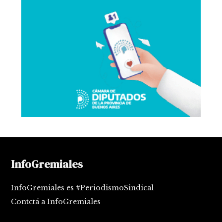
InfoGremiales
InfoGremiales es #PeriodismoSindical
Contctá a InfoGremiales