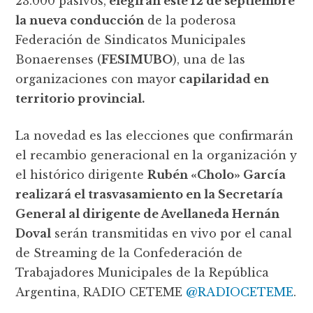
23.000 pasivos,
elegirán este 12 de septiembre
la nueva conducción
de la poderosa
Federación de Sindicatos Municipales
Bonaerenses (
FESIMUBO
), una de las
organizaciones con mayor
capilaridad en
territorio provincial.
La novedad es las elecciones que confirmarán
el recambio generacional en la organización y
el histórico dirigente
Rubén «Cholo» García
realizará el trasvasamiento en la Secretaría
General al dirigente de Avellaneda Hernán
Doval
serán transmitidas en vivo por el canal
de Streaming de la Confederación de
Trabajadores Municipales de la República
Argentina, RADIO CETEME
@RADIOCETEME
.