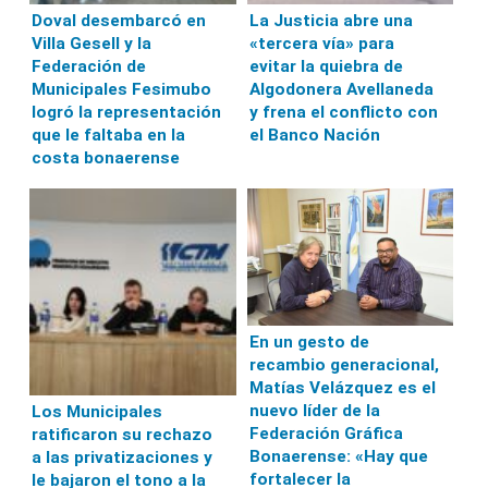
Doval desembarcó en
La Justicia abre una
Villa Gesell y la
«tercera vía» para
Federación de
evitar la quiebra de
Municipales Fesimubo
Algodonera Avellaneda
logró la representación
y frena el conflicto con
que le faltaba en la
el Banco Nación
costa bonaerense
En un gesto de
recambio generacional,
Matías Velázquez es el
nuevo líder de la
Los Municipales
Federación Gráfica
ratificaron su rechazo
Bonaerense: «Hay que
a las privatizaciones y
fortalecer la
le bajaron el tono a la