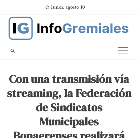
Skip
lunes, agosto 10
to
content
Con una transmisión vía
streaming, la Federación
de Sindicatos
Municipales
Bonaerenses realizará