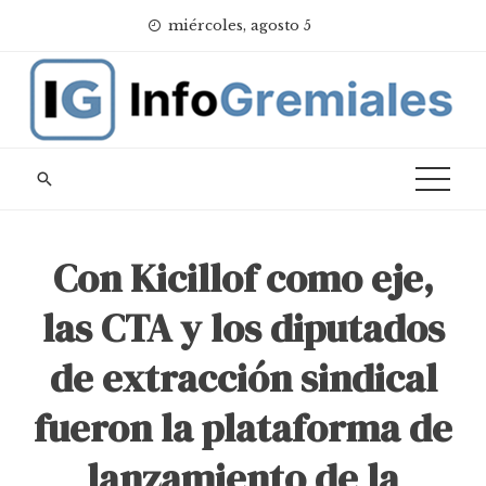
Skip
miércoles, agosto 5
to
content
Con Kicillof como eje,
las CTA y los diputados
de extracción sindical
fueron la plataforma de
lanzamiento de la