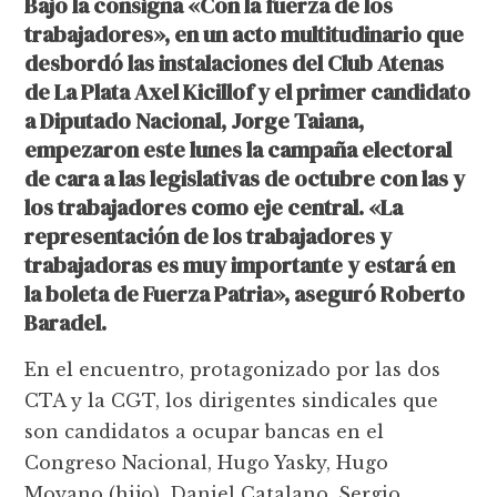
Bajo la consigna «Con la fuerza de los
trabajadores», en un acto multitudinario que
desbordó las instalaciones del Club Atenas
de La Plata Axel Kicillof y el primer candidato
a Diputado Nacional, Jorge Taiana,
empezaron este lunes la campaña electoral
de cara a las legislativas de octubre con las y
los trabajadores como eje central. «La
representación de los trabajadores y
trabajadoras es muy importante y estará en
la boleta de Fuerza Patria», aseguró Roberto
Baradel.
En el encuentro, protagonizado por las dos
CTA y la CGT, los dirigentes sindicales que
son candidatos a ocupar bancas en el
Congreso Nacional, Hugo Yasky, Hugo
Moyano (hijo), Daniel Catalano, Sergio