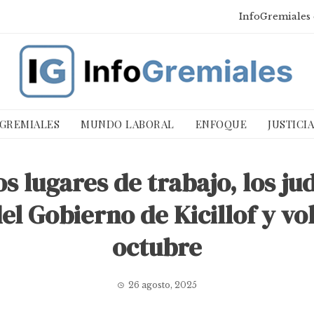
InfoGremiales 
 GREMIALES
MUNDO LABORAL
ENFOQUE
JUSTICI
s lugares de trabajo, los jud
el Gobierno de Kicillof y v
octubre
26 agosto, 2025