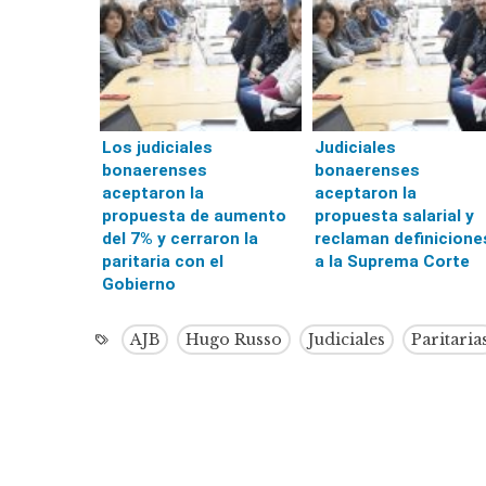
Los judiciales
Judiciales
bonaerenses
bonaerenses
aceptaron la
aceptaron la
propuesta de aumento
propuesta salarial y
del 7% y cerraron la
reclaman definicione
paritaria con el
a la Suprema Corte
Gobierno
AJB
Hugo Russo
Judiciales
Paritaria