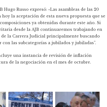
AJB Hugo Russo expresó: «Las asambleas de las 20
 hoy la aceptación de esta nueva propuesta que se
ecomposiciones ya obtenidas durante este año. Si
ritaria desde la AJB continuaremos trabajando en
 de la Carrera Judicial principalmente buscando
r con las subcategorías a jubilados y jubiladas”.
cluye una instancia de revisión de inflación
tura de la negociación en el mes de octubre.