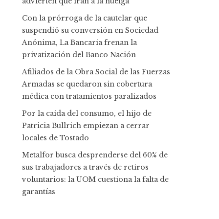
advierten que irán a la huelga
Con la prórroga de la cautelar que
suspendió su conversión en Sociedad
Anónima, La Bancaria frenan la
privatización del Banco Nación
Afiliados de la Obra Social de las Fuerzas
Armadas se quedaron sin cobertura
médica con tratamientos paralizados
Por la caída del consumo, el hijo de
Patricia Bullrich empiezan a cerrar
locales de Tostado
Metalfor busca desprenderse del 60% de
sus trabajadores a través de retiros
voluntarios: la UOM cuestiona la falta de
garantías