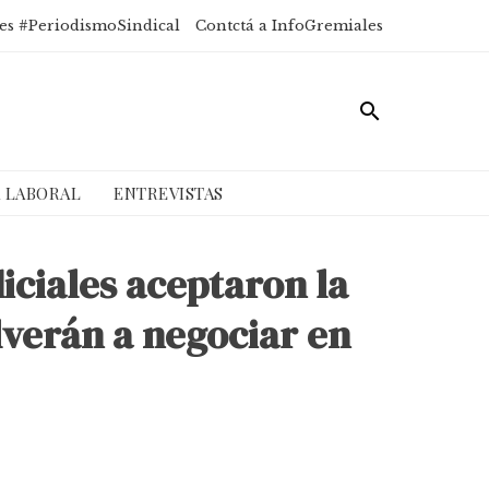
es #PeriodismoSindical
Contctá a InfoGremiales
A LABORAL
ENTREVISTAS
iciales aceptaron la
olverán a negociar en