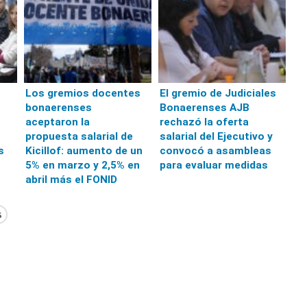
Los gremios docentes
El gremio de Judiciales
bonaerenses
Bonaerenses AJB
aceptaron la
rechazó la oferta
propuesta salarial de
salarial del Ejecutivo y
s
Kicillof: aumento de un
convocó a asambleas
5% en marzo y 2,5% en
para evaluar medidas
abril más el FONID
s