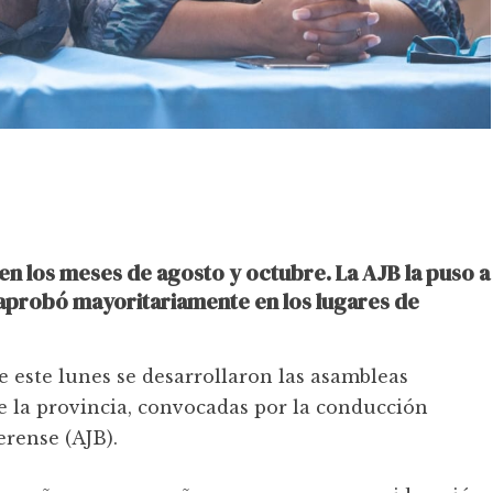
en los meses de agosto y octubre. La AJB la puso a
e aprobó mayoritariamente en los lugares de
 este lunes se desarrollaron las asambleas
e la provincia, convocadas por la conducción
erense (AJB).