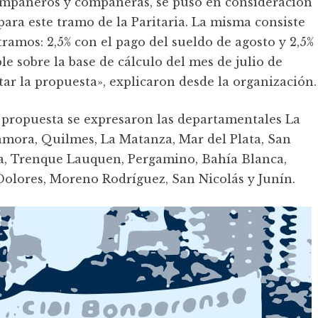
ompañeros y compañeras, se puso en consideración
 para este tramo de la Paritaria. La misma consiste
ramos: 2,5% con el pago del sueldo de agosto y 2,5%
le sobre la base de cálculo del mes de julio de
ar la propuesta», explicaron desde la organización.
a propuesta se expresaron las departamentales La
amora, Quilmes, La Matanza, Mar del Plata, San
a, Trenque Lauquen, Pergamino, Bahía Blanca,
Dolores, Moreno Rodríguez, San Nicolás y Junín.