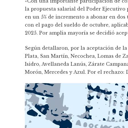
«Con una importante participación de c
la propuesta salarial del Poder Ejecutivo
en un 5% de incremento a abonar en dos t
con el pago del sueldo de octubre, aplicab
2025. Por amplia mayoría se decidió acept
Según detallaron, por la aceptación de l
Plata, San Martín, Necochea, Lomas de Z
Isidro, Avellaneda Lanús, Zárate Campan
Morón, Mercedes y Azul. Por el rechazo: 