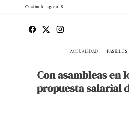
Skip
sábado, agosto 8
to
content
ACTUALIDAD
PASILLOS
Con asambleas en lo
propuesta salarial d