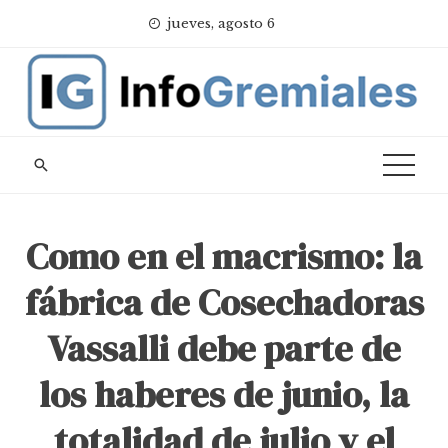
Skip
jueves, agosto 6
to
content
Como en el macrismo: la
fábrica de Cosechadoras
Vassalli debe parte de
los haberes de junio, la
totalidad de julio y el