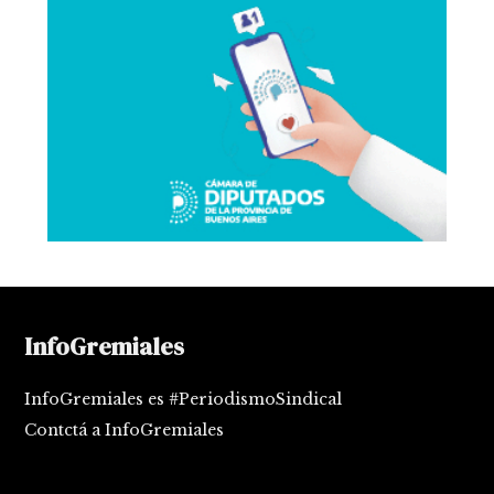
InfoGremiales
InfoGremiales es #PeriodismoSindical
Contctá a InfoGremiales