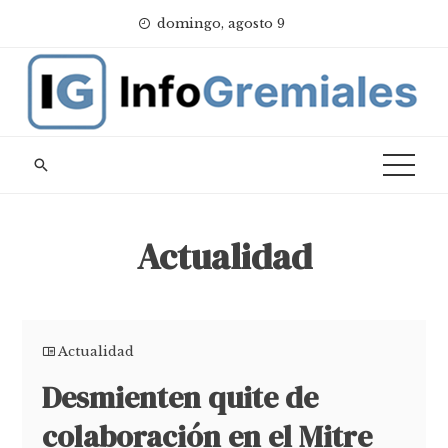
Skip
domingo, agosto 9
to
content
Actualidad
Actualidad
Desmienten quite de
colaboración en el Mitre