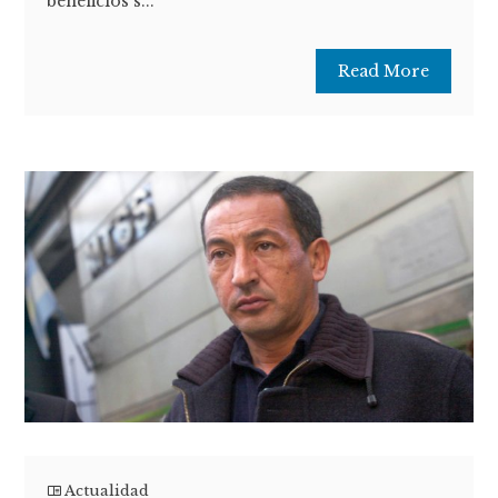
beneficios s...
Read More
Actualidad