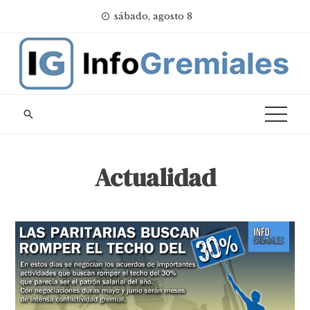
Skip
sábado, agosto 8
to
content
Actualidad