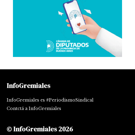
InfoGremiales
InfoGremiales es #PeriodismoSindical
Contctá a InfoGremiales
© InfoGremiales 2026