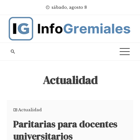
Skip
sábado, agosto 8
to
content
Actualidad
Actualidad
Paritarias para docentes
universitarios