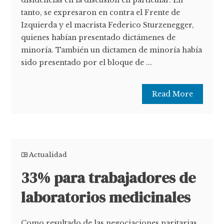
disidencias en la discusión en particular. En
tanto, se expresaron en contra el Frente de
Izquierda y el macrista Federico Sturzenegger,
quienes habían presentado dictámenes de
minoría. También un dictamen de minoría había
sido presentado por el bloque de ...
Read More
Actualidad
33% para trabajadores de
laboratorios medicinales
Como resultado de las negociaciones paritarias