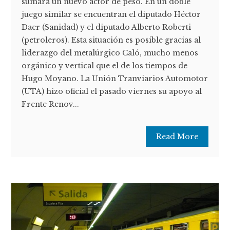
sumara un nuevo actor de peso. En un doble
juego similar se encuentran el diputado Héctor
Daer (Sanidad) y el diputado Alberto Roberti
(petroleros). Esta situación es posible gracias al
liderazgo del metalúrgico Caló, mucho menos
orgánico y vertical que el de los tiempos de
Hugo Moyano. La Unión Tranviarios Automotor
(UTA) hizo oficial el pasado viernes su apoyo al
Frente Renov...
Read More