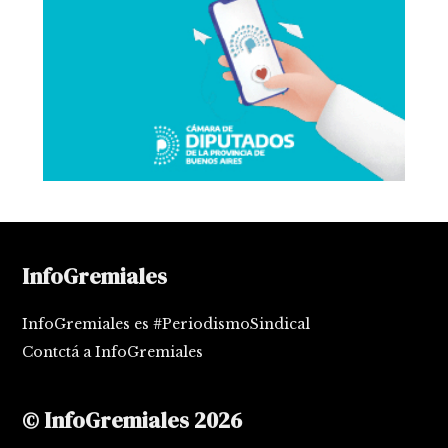
InfoGremiales
InfoGremiales es #PeriodismoSindical
Contctá a InfoGremiales
© InfoGremiales 2026