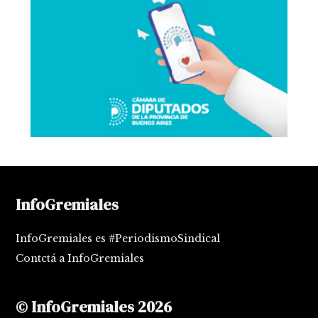
InfoGremiales
InfoGremiales es #PeriodismoSindical
Contctá a InfoGremiales
© InfoGremiales 2026