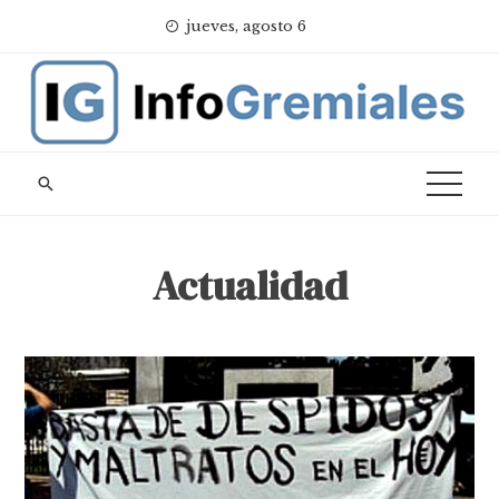
Skip
jueves, agosto 6
to
content
Actualidad