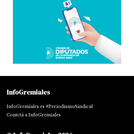
InfoGremiales
InfoGremiales es #PeriodismoSindical
Contctá a InfoGremiales