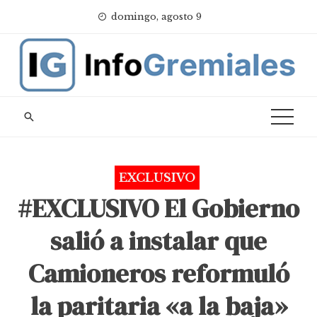
Skip
domingo, agosto 9
to
content
EXCLUSIVO
#EXCLUSIVO El Gobierno
salió a instalar que
Camioneros reformuló
la paritaria «a la baja»