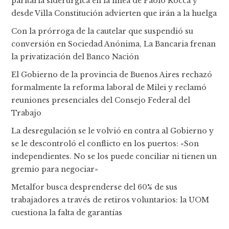
paritaria siderúrgica en la línea de Paolo Rocca y
desde Villa Constitución advierten que irán a la huelga
Con la prórroga de la cautelar que suspendió su
conversión en Sociedad Anónima, La Bancaria frenan
la privatización del Banco Nación
El Gobierno de la provincia de Buenos Aires rechazó
formalmente la reforma laboral de Milei y reclamó
reuniones presenciales del Consejo Federal del
Trabajo
La desregulación se le volvió en contra al Gobierno y
se le descontroló el conflicto en los puertos: «Son
independientes. No se los puede conciliar ni tienen un
gremio para negociar»
Metalfor busca desprenderse del 60% de sus
trabajadores a través de retiros voluntarios: la UOM
cuestiona la falta de garantías