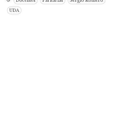
Docentes
Paritarias
Sergio Romero
UDA