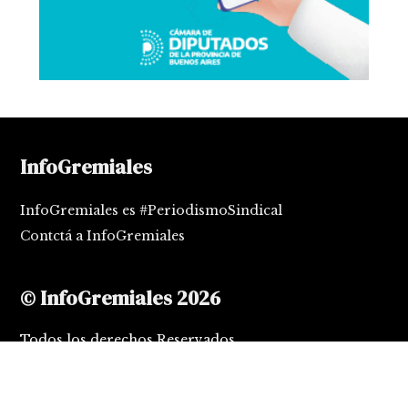
InfoGremiales
InfoGremiales es #PeriodismoSindical
Contctá a InfoGremiales
© InfoGremiales 2026
Todos los derechos Reservados