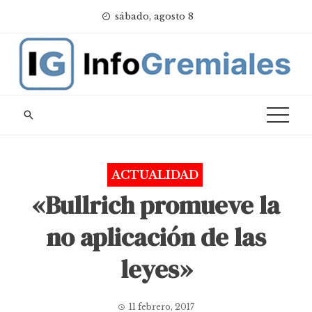
Skip
sábado, agosto 8
to
content
ACTUALIDAD
«Bullrich promueve la
no aplicación de las
leyes»
11 febrero, 2017