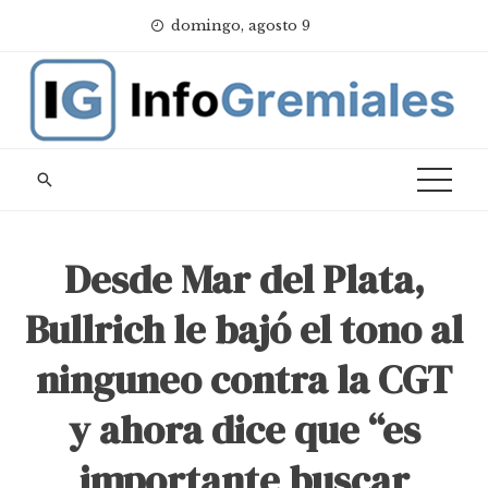
Skip
domingo, agosto 9
to
content
Desde Mar del Plata,
Bullrich le bajó el tono al
ninguneo contra la CGT
y ahora dice que “es
importante buscar