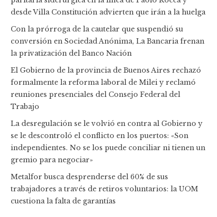
paritaria siderúrgica en la línea de Paolo Rocca y
desde Villa Constitución advierten que irán a la huelga
Con la prórroga de la cautelar que suspendió su
conversión en Sociedad Anónima, La Bancaria frenan
la privatización del Banco Nación
El Gobierno de la provincia de Buenos Aires rechazó
formalmente la reforma laboral de Milei y reclamó
reuniones presenciales del Consejo Federal del
Trabajo
La desregulación se le volvió en contra al Gobierno y
se le descontroló el conflicto en los puertos: «Son
independientes. No se los puede conciliar ni tienen un
gremio para negociar»
Metalfor busca desprenderse del 60% de sus
trabajadores a través de retiros voluntarios: la UOM
cuestiona la falta de garantías