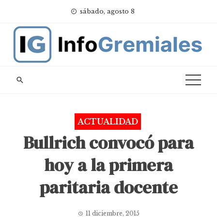
Skip
sábado, agosto 8
to
content
ACTUALIDAD
Bullrich convocó para
hoy a la primera
paritaria docente
11 diciembre, 2015