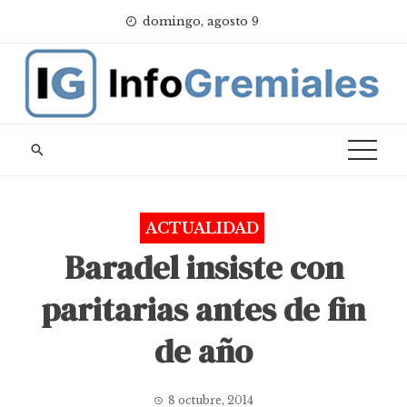
Skip
domingo, agosto 9
to
content
ACTUALIDAD
Baradel insiste con
paritarias antes de fin
de año
8 octubre, 2014