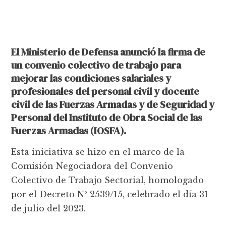
El Ministerio de Defensa anunció la firma de
un convenio colectivo de trabajo para
mejorar las condiciones salariales y
profesionales del personal civil y docente
civil de las Fuerzas Armadas y de Seguridad y
Personal del Instituto de Obra Social de las
Fuerzas Armadas (IOSFA).
Esta iniciativa se hizo en el marco de la
Comisión Negociadora del Convenio
Colectivo de Trabajo Sectorial, homologado
por el Decreto Nº 2539/15, celebrado el día 31
de julio del 2023.