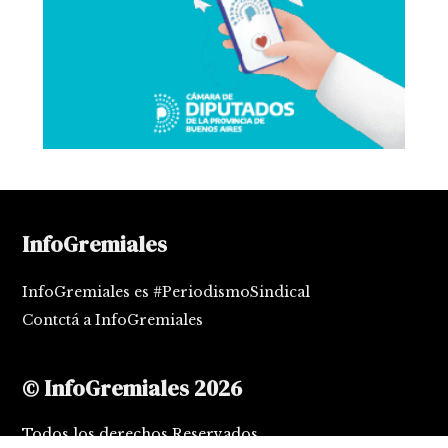
InfoGremiales
InfoGremiales es #PeriodismoSindical
Contctá a InfoGremiales
© InfoGremiales 2026
Todos los derechos Reservados