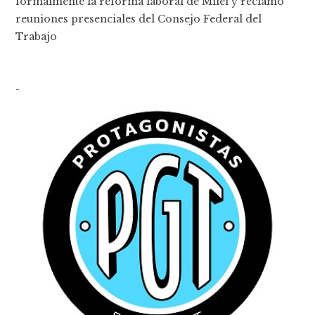
formalmente la reforma laboral de Milei y reclamó
reuniones presenciales del Consejo Federal del
Trabajo
-