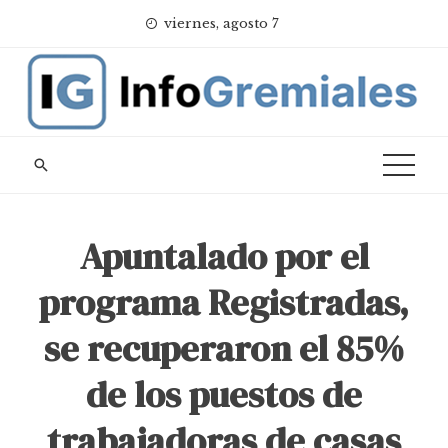
Skip
viernes, agosto 7
to
content
Apuntalado por el
programa Registradas,
se recuperaron el 85%
de los puestos de
trabajadoras de casas