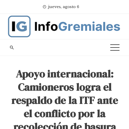
Skip
jueves, agosto 6
to
content
Apoyo internacional:
Camioneros logra el
respaldo de la ITF ante
el conflicto por la
recolección de basura