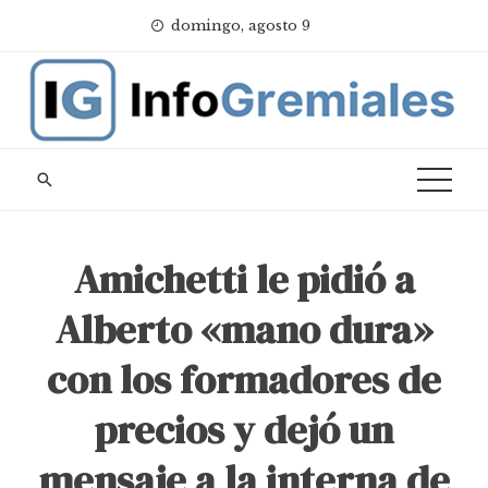
Skip
domingo, agosto 9
to
content
Amichetti le pidió a
Alberto «mano dura»
con los formadores de
precios y dejó un
mensaje a la interna de