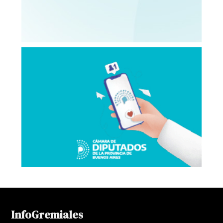
InfoGremiales