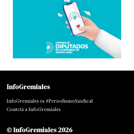
InfoGremiales
InfoGremiales es #PeriodismoSindical
Contctá a InfoGremiales
© InfoGremiales 2026