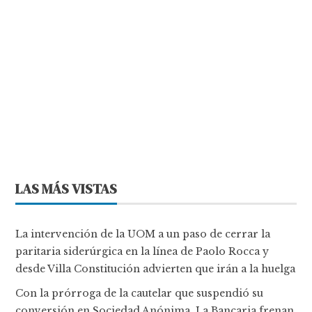
LAS MÁS VISTAS
La intervención de la UOM a un paso de cerrar la
paritaria siderúrgica en la línea de Paolo Rocca y
desde Villa Constitución advierten que irán a la huelga
Con la prórroga de la cautelar que suspendió su
conversión en Sociedad Anónima, La Bancaria frenan