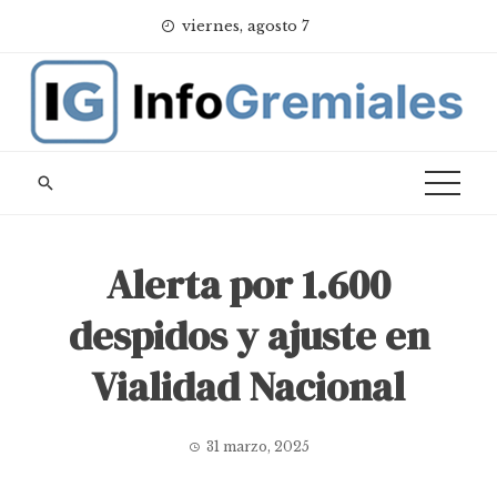
Skip
viernes, agosto 7
to
content
Alerta por 1.600
despidos y ajuste en
Vialidad Nacional
31 marzo, 2025