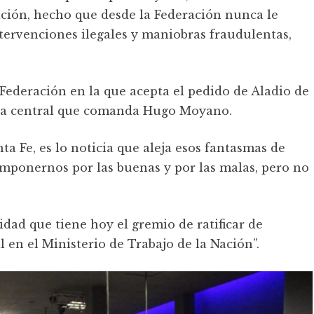
iación, hecho que desde la Federación nunca le
ntervenciones ilegales y maniobras fraudulentas,
a Federación en la que acepta el pedido de Aladio de
 a la central que comanda Hugo Moyano.
ta Fe, es lo noticia que aleja esos fantasmas de
mponernos por las buenas y por las malas, pero no
lidad que tiene hoy el gremio de ratificar de
 en el Ministerio de Trabajo de la Nación”.