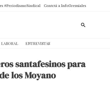
es #PeriodismoSindical
Contctá a InfoGremiales
A LABORAL
ENTREVISTAS
ros santafesinos para
n de los Moyano