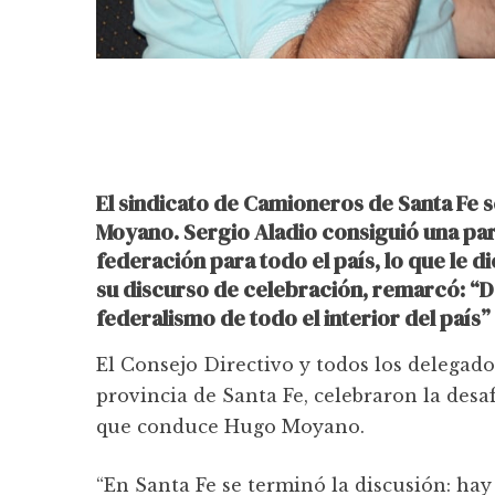
El sindicato de Camioneros de Santa Fe 
Moyano. Sergio Aladio consiguió una pari
federación para todo el país, lo que le di
su discurso de celebración, remarcó: “D
federalismo de todo el interior del país” 
El Consejo Directivo y todos los delegados
provincia de Santa Fe, celebraron la desaf
que conduce Hugo Moyano.
“En Santa Fe se terminó la discusión: hay