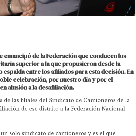
se emancipó de la Federación que conducen los
taria superior a la que propusieron desde la
o espalda entre los afiliados para esta decisión. En
oble celebración, por nuestro día y por el
en alusión a la desafiliación.
 de las filiales del Sindicato de Camioneros de la
iliación de ese distrito a la Federación Nacional
 un solo sindicato de camioneros y es el que