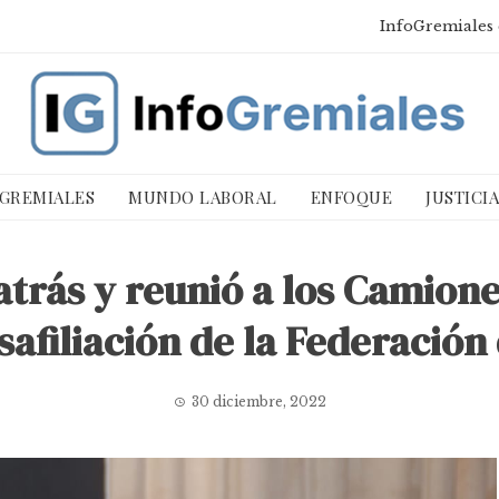
InfoGremiales 
 GREMIALES
MUNDO LABORAL
ENFOQUE
JUSTICI
atrás y reunió a los Camione
safiliación de la Federació
30 diciembre, 2022