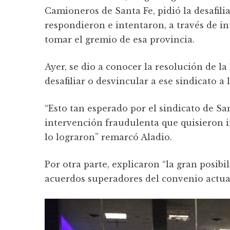
Camioneros de Santa Fe, pidió la desafil
respondieron e intentaron, a través de i
tomar el gremio de esa provincia.
Ayer, se dio a conocer la resolución de l
desafiliar o desvincular a ese sindicato
“Esto tan esperado por el sindicato de San
intervención fraudulenta que quisieron i
lo lograron” remarcó Aladio.
Por otra parte, explicaron “la gran posibi
acuerdos superadores del convenio actual