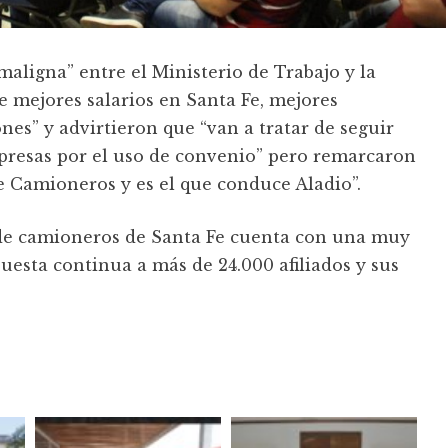
maligna” entre el Ministerio de Trabajo y la
e mejores salarios en Santa Fe, mejores
nes” y advirtieron que “van a tratar de seguir
mpresas por el uso de convenio” pero remarcaron
e Camioneros y es el que conduce Aladio”.
 de camioneros de Santa Fe cuenta con una muy
uesta continua a más de 24.000 afiliados y sus