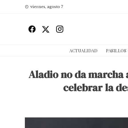
Skip
viernes, agosto 7
to
content
ACTUALIDAD
PASILLOS
Aladio no da marcha 
celebrar la de