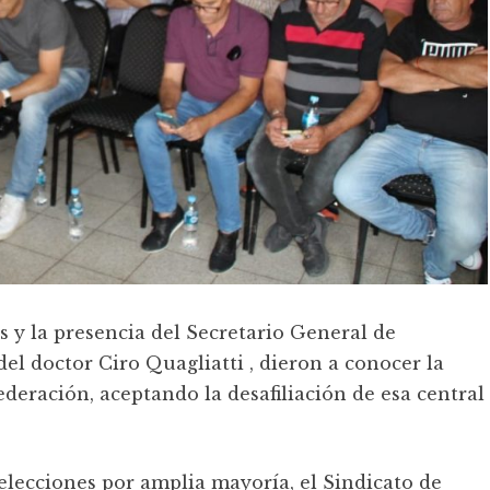
 y la presencia del Secretario General de
el doctor Ciro Quagliatti , dieron a conocer la
deración, aceptando la desafiliación de esa central
elecciones por amplia mayoría, el Sindicato de