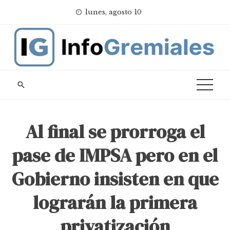
Skip
lunes, agosto 10
to
content
Al final se prorroga el
pase de IMPSA pero en el
Gobierno insisten en que
lograrán la primera
privatización