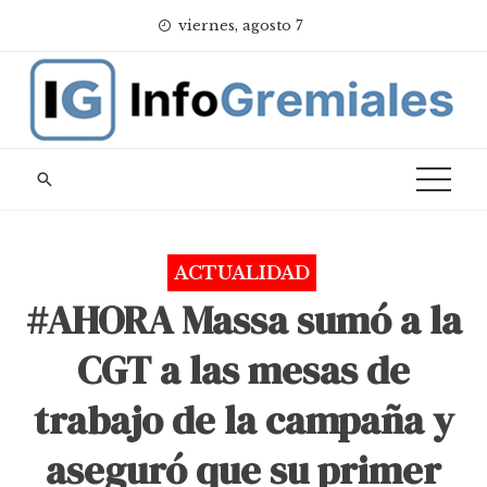
Skip
viernes, agosto 7
to
content
ACTUALIDAD
#AHORA Massa sumó a la
CGT a las mesas de
trabajo de la campaña y
aseguró que su primer