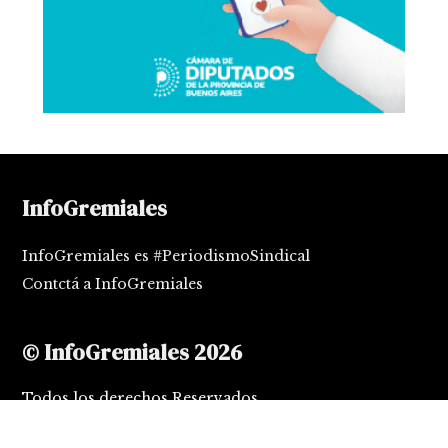
InfoGremiales
InfoGremiales es #PeriodismoSindical
Contctá a InfoGremiales
© InfoGremiales 2026
Todos los derechos Reservados