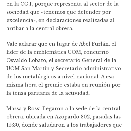
en la CGT, porque representa al sector de la
sociedad que «tenemos que defender por
excelencia», en declaraciones realizadas al
arribar a la central obrera.
Vale aclarar que en lugar de Abel Furlán, el
líder de la emblemática UOM, concurrió
Osvaldo Lobato, el secretario General de la
UOM San Martin y Secretario administrativo
de los metalúrgicos a nivel nacional. A esa
misma hora el gremio estaba en reunión por
la tensa paritaria de la actividad.
Massa y Rossi llegaron a la sede de la central
obrera, ubicada en Azopardo 802, pasadas las
15:30, donde saludaron a los trabajadores que