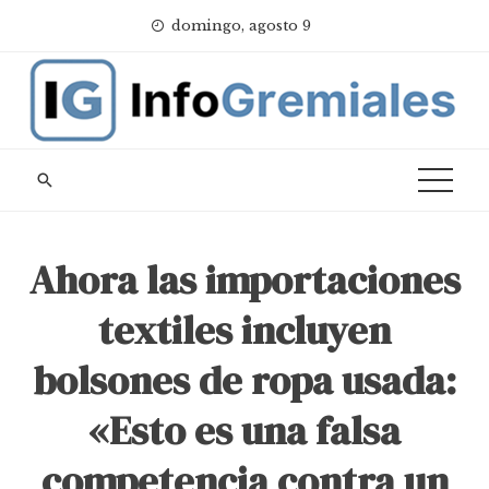
Skip
domingo, agosto 9
to
content
Ahora las importaciones
textiles incluyen
bolsones de ropa usada:
«Esto es una falsa
competencia contra un