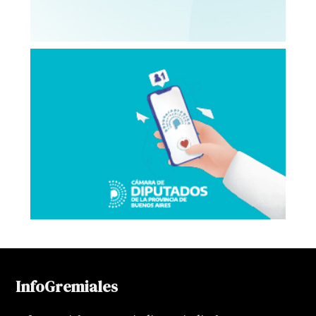
InfoGremiales