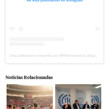
Ver esta publicación en Instagram
Una publicación compartida por APA Aeronáuticxs (@apa_oficial)
Noticias Relacionadas