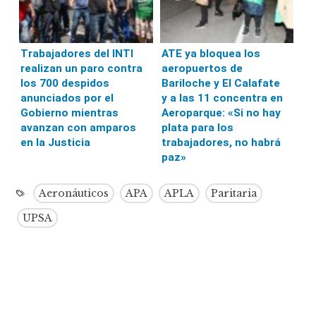
Trabajadores del INTI
ATE ya bloquea los
realizan un paro contra
aeropuertos de
los 700 despidos
Bariloche y El Calafate
anunciados por el
y a las 11 concentra en
Gobierno mientras
Aeroparque: «Si no hay
avanzan con amparos
plata para los
en la Justicia
trabajadores, no habrá
paz»
Aeronáuticos
APA
APLA
Paritaria
UPSA