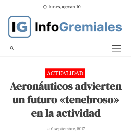
Skip
lunes, agosto 10
to
content
ACTUALIDAD
Aeronáuticos advierten
un futuro «tenebroso»
en la actividad
6 septiembre, 2017