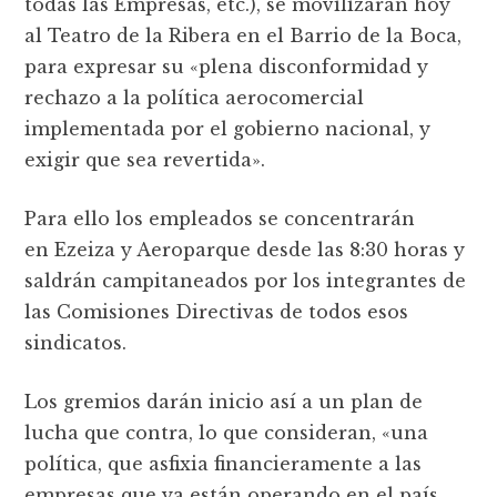
todas las Empresas, etc.), se movilizarán hoy
al Teatro de la Ribera en el Barrio de la Boca,
para expresar su «plena disconformidad y
rechazo a la política aerocomercial
implementada por el gobierno nacional, y
exigir que sea revertida».
Para ello los empleados se concentrarán
en Ezeiza y Aeroparque desde las 8:30 horas y
saldrán campitaneados por los integrantes de
las Comisiones Directivas de todos esos
sindicatos.
Los gremios darán inicio así a un plan de
lucha que contra, lo que consideran, «una
política, que asfixia financieramente a las
empresas que ya están operando en el país,