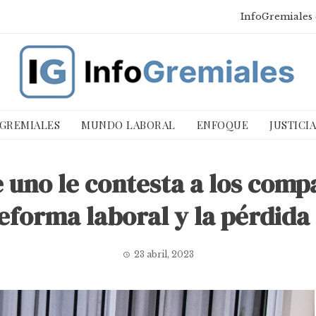
InfoGremiales 
 GREMIALES
MUNDO LABORAL
ENFOQUE
JUSTICI
 uno le contesta a los comp
reforma laboral y la pérdid
23 abril, 2023