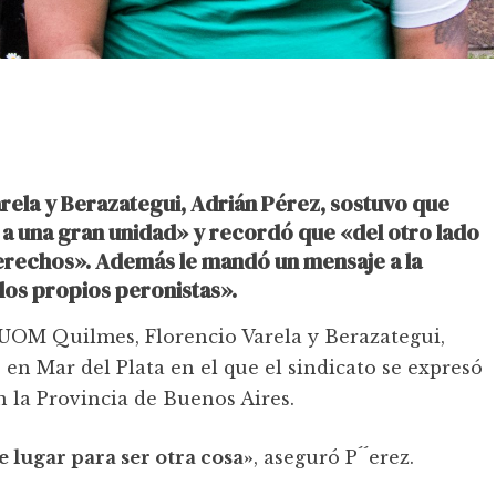
Varela y Berazategui, Adrián Pérez, sostuvo que
a una gran unidad» y recordó que «del otro lado
 derechos». Además le mandó un mensaje a la
los propios peronistas».
a UOM Quilmes, Florencio Varela y Berazategui,
 en Mar del Plata en el que el sindicato se expresó
en la Provincia de Buenos Aires.
e lugar para ser otra cosa»
, aseguró P´´erez.