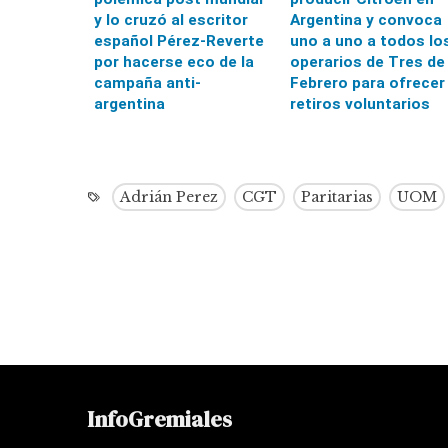
y lo cruzó al escritor
Argentina y convoca
español Pérez-Reverte
uno a uno a todos lo
por hacerse eco de la
operarios de Tres de
campaña anti-
Febrero para ofrecer
argentina
retiros voluntarios
Adrián Perez
CGT
Paritarias
UOM
InfoGremiales