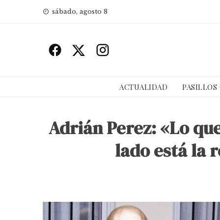
Skip
sábado, agosto 8
to
content
ACTUALIDAD
PASILLOS
Adrián Perez: «Lo que
lado está la 