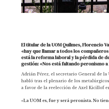
El titular de la UOM Quilmes, Florencio 
«hay que llamar a todos los compañeros 
está la reforma laboral y la pérdida de
gestión: «Nos está faltando peronismo a 
Adrián Pérez, el secretario General de l
habló tras el plenario de los metalúrgicos
a favor de la reelección de Axel Kicillof 
«La UOM es, fue y será peronista. No tien