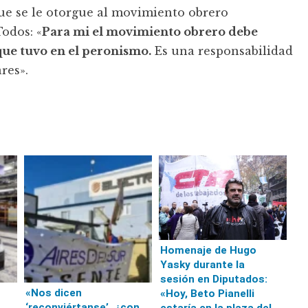
que se le otorgue al movimiento obrero
Todos: «
Para mi el movimiento obrero debe
que tuvo en el peronismo.
Es una responsabilidad
res».
Homenaje de Hugo
Yasky durante la
sesión en Diputados:
«Nos dicen
«Hoy, Beto Pianelli
‘reconviértanse’, ¿con