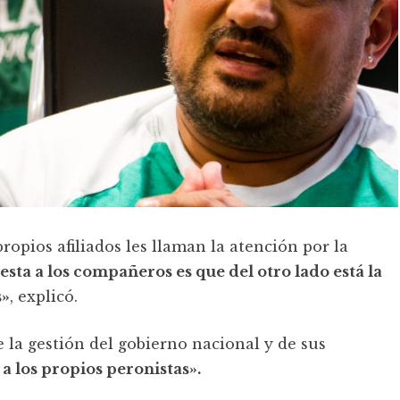
ropios afiliados les llaman la atención por la
esta a los compañeros es que del otro lado está la
s»
, explicó.
 la gestión del gobierno nacional y de sus
a los propios peronistas».