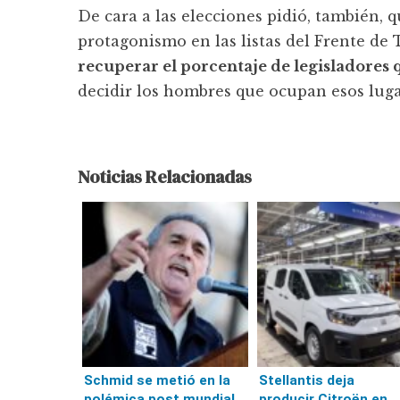
De cara a las elecciones pidió, también, 
protagonismo en las listas del Frente de 
recuperar el porcentaje de legisladores 
decidir los hombres que ocupan esos luga
Noticias Relacionadas
Schmid se metió en la
Stellantis deja
polémica post mundial
producir Citroën en