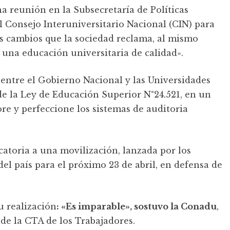
na reunión en la Subsecretaría de Políticas
l Consejo Interuniversitario Nacional (CIN) para
 cambios que la sociedad reclama, al mismo
na educación universitaria de calidad».
entre el Gobierno Nacional y las Universidades
 de la Ley de Educación Superior N°24.521, en un
e y perfeccione los sistemas de auditoria
ocatoria a una movilización, lanzada por los
del país para el próximo 23 de abril, en defensa de
u realización
: «Es imparable», sostuvo la Conadu
,
de la CTA de los Trabajadores.