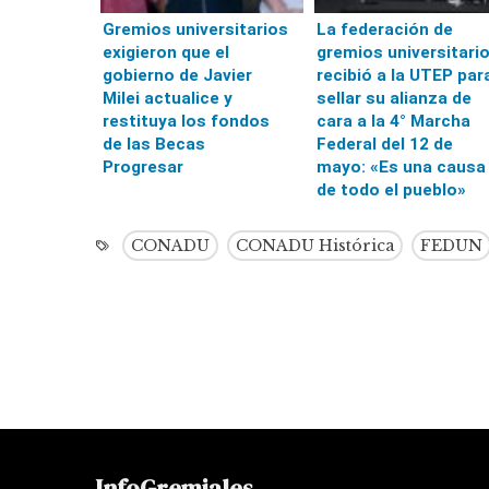
Gremios universitarios
La federación de
exigieron que el
gremios universitari
gobierno de Javier
recibió a la UTEP par
Milei actualice y
sellar su alianza de
restituya los fondos
cara a la 4° Marcha
de las Becas
Federal del 12 de
Progresar
mayo: «Es una causa
de todo el pueblo»
CONADU
CONADU Histórica
FEDUN
InfoGremiales