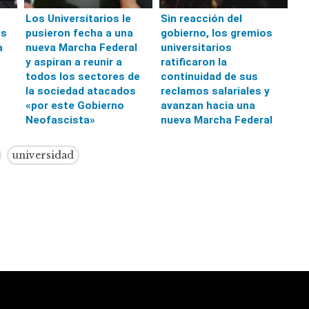
Los Universitarios le
Sin reacción del
os
pusieron fecha a una
gobierno, los gremios
a
nueva Marcha Federal
universitarios
y aspiran a reunir a
ratificaron la
todos los sectores de
continuidad de sus
la sociedad atacados
reclamos salariales y
«por este Gobierno
avanzan hacia una
Neofascista»
nueva Marcha Federal
universidad