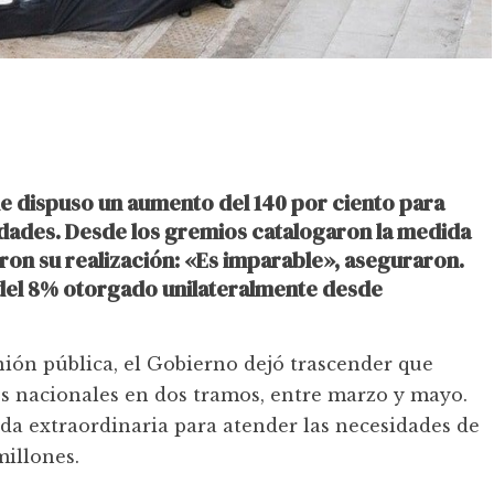
e dispuso un aumento del 140 por ciento para
idades. Desde los gremios catalogaron la medida
on su realización: «Es imparable», aseguraron.
del 8% otorgado unilateralmente desde
nión pública, el Gobierno dejó trascender que
es nacionales en dos tramos, entre marzo y mayo.
da extraordinaria para atender las necesidades de
millones.