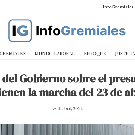
InfoGremiales 
 GREMIALES
MUNDO LABORAL
ENFOQUE
JUSTICI
 del Gobierno sobre el pres
ienen la marcha del 23 de a
19 abril, 2024