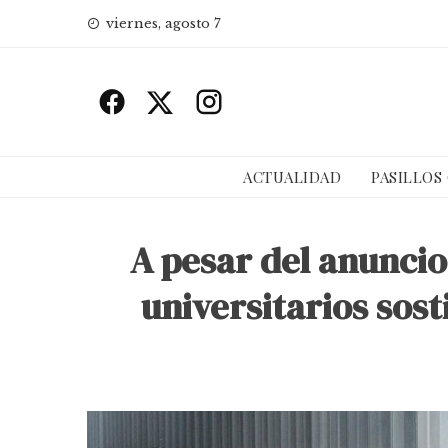
Skip
viernes, agosto 7
to
content
ACTUALIDAD
PASILLOS
A pesar del anuncio
universitarios sost