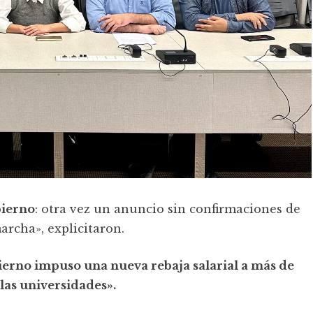
bierno
: otra vez un anuncio sin confirmaciones de
archa», explicitaron.
ierno impuso una nueva rebaja salarial a más de
las universidades».