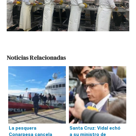
Noticias Relacionadas
La pesquera
Santa Cruz: Vidal echó
Conarpesa cancela
a su ministro de