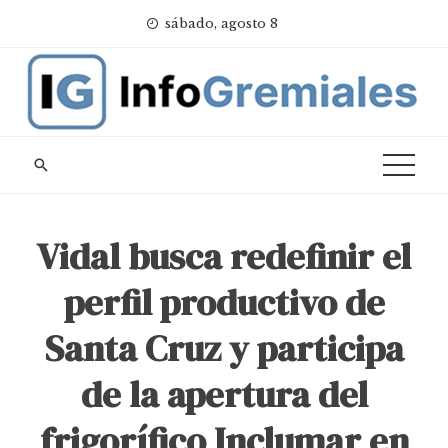
Skip
sábado, agosto 8
to
content
Vidal busca redefinir el
perfil productivo de
Santa Cruz y participa
de la apertura del
frigorífico Inclumar en