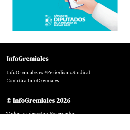
InfoGremiales
InfoGremiales es #PeriodismoSindical
Contctá a InfoGremiales
© InfoGremiales 2026
Todos los derechos Reservados