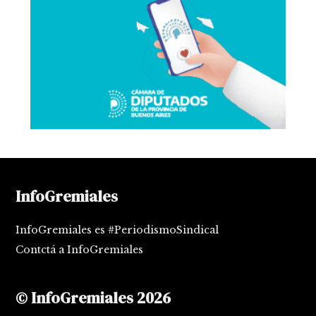
InfoGremiales
InfoGremiales es #PeriodismoSindical
Contctá a InfoGremiales
© InfoGremiales 2026