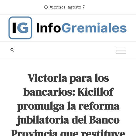
Skip
viernes, agosto 7
to
content
Victoria para los
bancarios: Kicillof
promulga la reforma
jubilatoria del Banco
Provincia que restituye