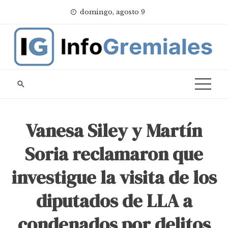
Skip
domingo, agosto 9
to
content
Vanesa Siley y Martín
Soria reclamaron que
investigue la visita de los
diputados de LLA a
condenados por delitos