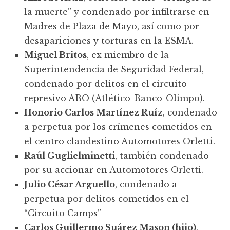
la muerte” y condenado por infiltrarse en
Madres de Plaza de Mayo, así como por
desapariciones y torturas en la ESMA.
Miguel Britos
, ex miembro de la
Superintendencia de Seguridad Federal,
condenado por delitos en el circuito
represivo ABO (Atlético-Banco-Olimpo).
Honorio Carlos Martínez Ruíz
, condenado
a perpetua por los crímenes cometidos en
el centro clandestino Automotores Orletti.
Raúl Guglielminetti
, también condenado
por su accionar en Automotores Orletti.
Julio César Arguello
, condenado a
perpetua por delitos cometidos en el
“Circuito Camps”
Carlos Guillermo Suárez Mason (hijo)
,