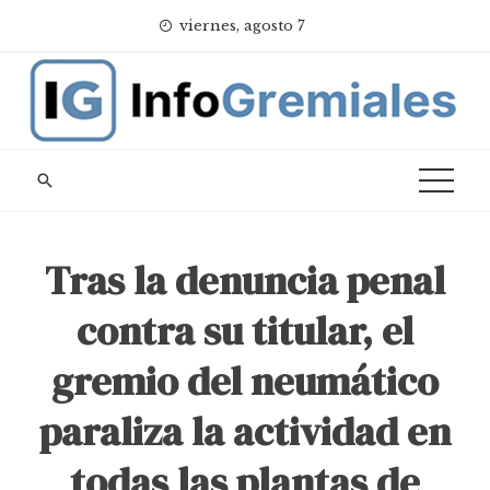
Skip
viernes, agosto 7
to
content
Tras la denuncia penal
contra su titular, el
gremio del neumático
paraliza la actividad en
todas las plantas de