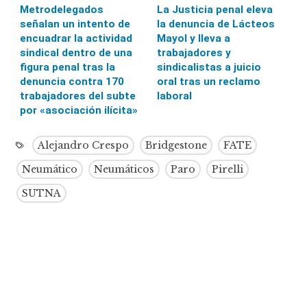
Metrodelegados
La Justicia penal eleva
señalan un intento de
la denuncia de Lácteos
encuadrar la actividad
Mayol y lleva a
sindical dentro de una
trabajadores y
figura penal tras la
sindicalistas a juicio
denuncia contra 170
oral tras un reclamo
trabajadores del subte
laboral
por «asociación ilícita»
Alejandro Crespo
Bridgestone
FATE
Neumático
Neumáticos
Paro
Pirelli
SUTNA