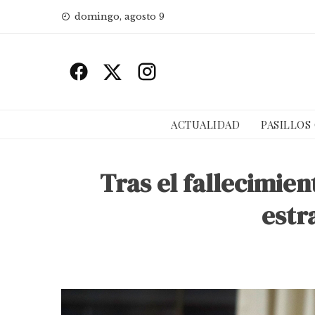
Skip
domingo, agosto 9
to
content
ACTUALIDAD
PASILLOS
Tras el fallecimien
estr