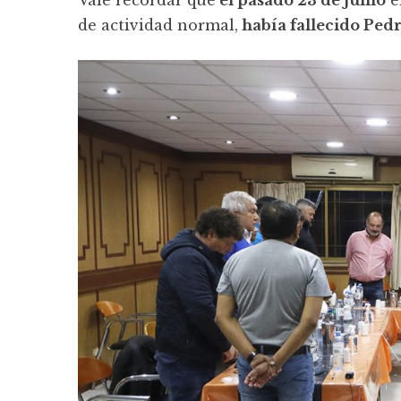
de actividad normal,
había fallecido Pedr