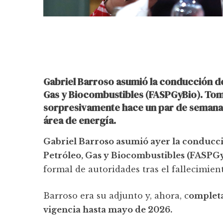
Gabriel Barroso asumió la conducción de
Gas y Biocombustibles (FASPGyBio). Toma 
sorpresivamente hace un par de semanas.
área de energía.
Gabriel Barroso asumió ayer la conducci
Petróleo, Gas y Biocombustibles (FASPG
formal de autoridades tras el fallecimien
Barroso era su adjunto y, ahora, c
ompleta
vigencia hasta mayo de 2026.