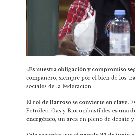
«Es nuestra obligación y compromiso seg
compañero, siempre por el bien de los tra
sociales de la Federación
El rol de Barroso se convierte en clave.
Es
Petróleo, Gas y Biocombustibles
es una d
energético
, un área en pleno de debate 
Vale recordar que
el pasado 23 de junio
e