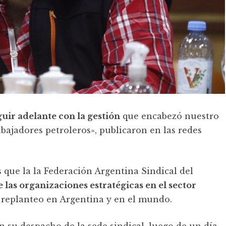
uir adelante con la gestión
que encabezó nuestro
bajadores petroleros», publicaron en las redes
 que la la Federación Argentina Sindical del
e las organizaciones estratégicas en el sector
y replanteo en Argentina y en el mundo.
n su despacho de la sede sindical, luego de un día