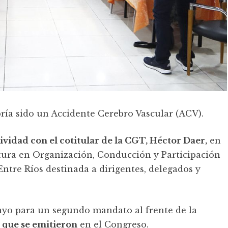
bría sido un Accidente Cerebro Vascular (ACV).
vidad con el cotitular de la CGT, Héctor Daer,
en
tura en Organización, Conducción y Participación
ntre Ríos destinada a dirigentes, delegados y
mayo para un segundo mandato al frente de la
 que se emitieron
en el Congreso.