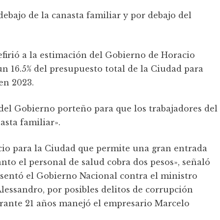
debajo de la canasta familiar y por debajo del
refirió a la estimación del Gobierno de Horacio
un 16.5% del presupuesto total de la Ciudad para
 en 2023.
 del Gobierno porteño para que los trabajadores del
asta familiar».
cio para la Ciudad que permite una gran entrada
nto el personal de salud cobra dos pesos», señaló
esentó el Gobierno Nacional contra el ministro
lessandro, por posibles delitos de corrupción
urante 21 años manejó el empresario Marcelo