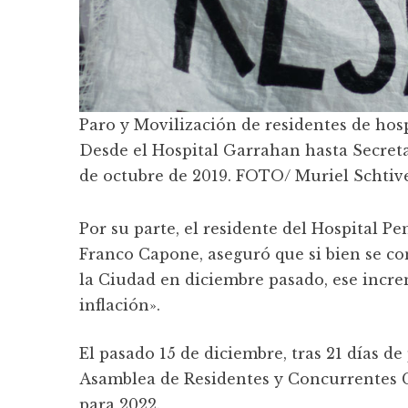
Paro y Movilización de residentes de hosp
Desde el Hospital Garrahan hasta Secreta
de octubre de 2019. FOTO/ Muriel Schtiv
Por su parte, el residente del Hospital P
Franco Capone, aseguró que si bien se c
la Ciudad en diciembre pasado, ese incr
inflación».
El pasado 15 de diciembre, tras 21 días de
Asamblea de Residentes y Concurrentes 
para 2022.