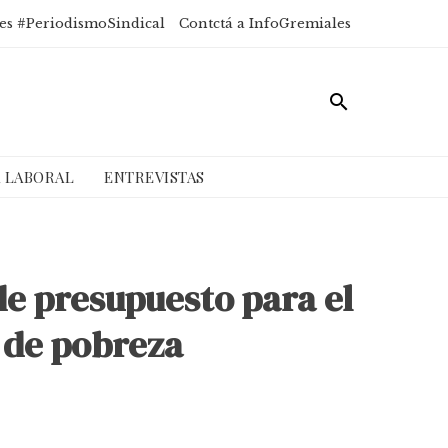
es #PeriodismoSindical
Contctá a InfoGremiales
A LABORAL
ENTREVISTAS
de presupuesto para el
a de pobreza