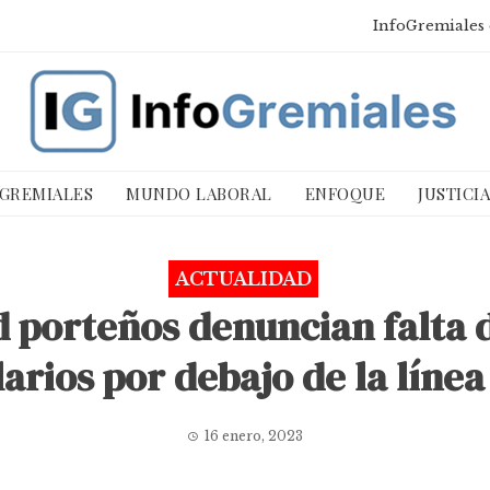
InfoGremiales 
 GREMIALES
MUNDO LABORAL
ENFOQUE
JUSTICI
ACTUALIDAD
 porteños denuncian falta 
larios por debajo de la líne
16 enero, 2023