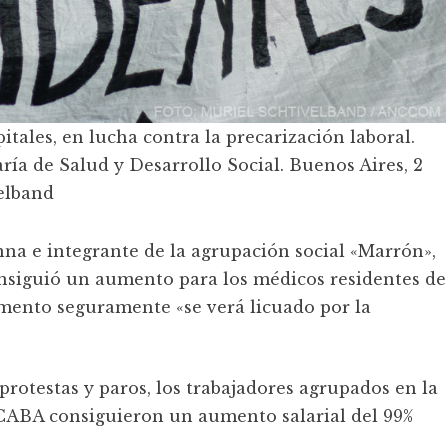
itales, en lucha contra la precarización laboral.
ría de Salud y Desarrollo Social. Buenos Aires, 2
elband
enna e integrante de la agrupación social «Marrón»,
onsiguió un aumento para los médicos residentes de
emento seguramente «se verá licuado por la
 protestas y paros, los trabajadores agrupados en la
CABA consiguieron un aumento salarial del 99%