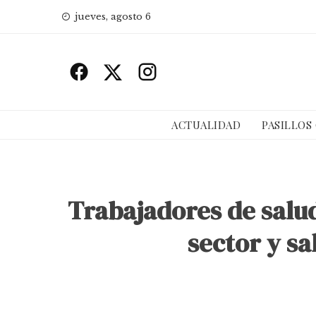
Skip
jueves, agosto 6
to
content
ACTUALIDAD
PASILLOS
Trabajadores de salud
sector y sa