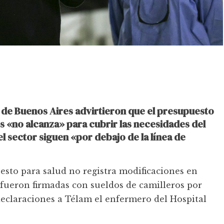
d de Buenos Aires advirtieron que el presupuesto
s «no alcanza» para cubrir las necesidades del
el sector siguen «por debajo de la línea de
sto para salud no registra modificaciones en
s fueron firmadas con sueldos de camilleros por
declaraciones a Télam el enfermero del Hospital