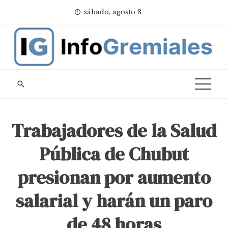
Skip
sábado, agosto 8
to
content
Trabajadores de la Salud
Pública de Chubut
presionan por aumento
salarial y harán un paro
de 48 horas