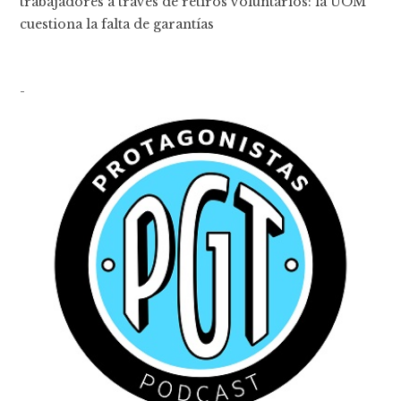
trabajadores a través de retiros voluntarios: la UOM
cuestiona la falta de garantías
-