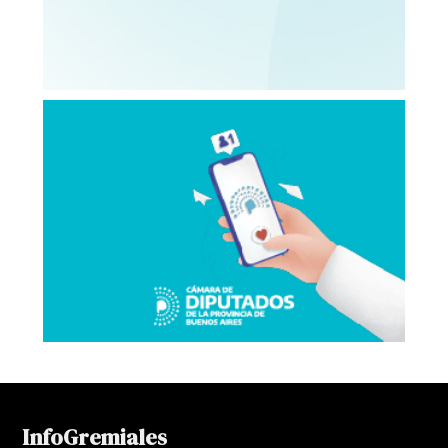
InfoGremiales