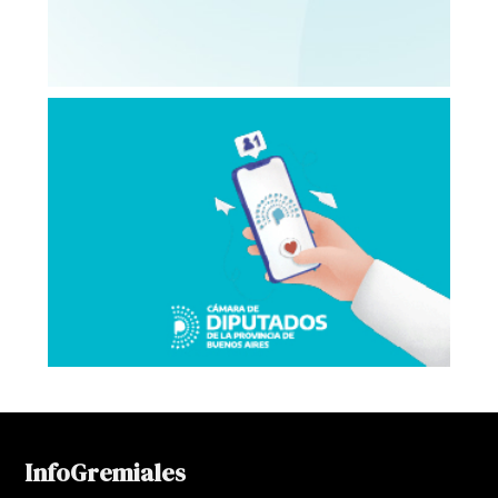
InfoGremiales