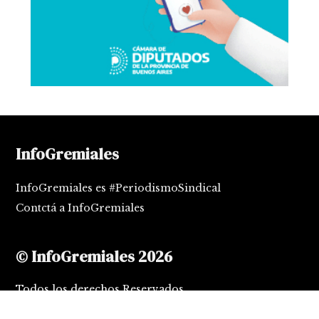
InfoGremiales
InfoGremiales es #PeriodismoSindical
Contctá a InfoGremiales
© InfoGremiales 2026
Todos los derechos Reservados