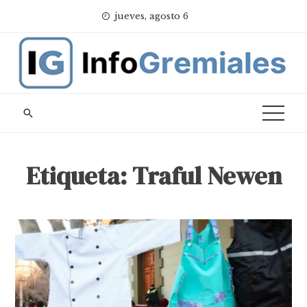
Skip
jueves, agosto 6
to
content
Etiqueta:
Traful Newen