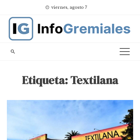
Skip
viernes, agosto 7
to
content
Etiqueta:
Textilana