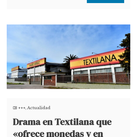
+++
,
Actualidad
Drama en Textilana que
«ofrece monedas y en