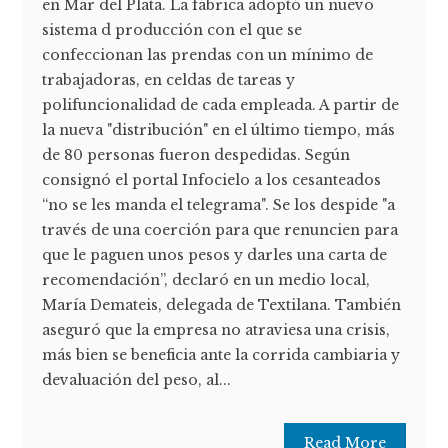
en Mar del Plata. La fábrica adoptó un nuevo
sistema d producción con el que se
confeccionan las prendas con un mínimo de
trabajadoras, en celdas de tareas y
polifuncionalidad de cada empleada. A partir de
la nueva "distribución" en el último tiempo, más
de 80 personas fueron despedidas. Según
consignó el portal Infocielo a los cesanteados
“no se les manda el telegrama". Se los despide "a
través de una coerción para que renuncien para
que le paguen unos pesos y darles una carta de
recomendación”, declaró en un medio local,
María Demateis, delegada de Textilana. También
aseguró que la empresa no atraviesa una crisis,
más bien se beneficia ante la corrida cambiaria y
devaluación del peso, al...
Read More