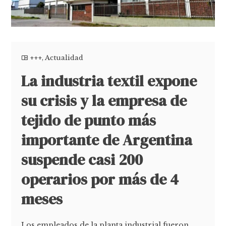
+++
,
Actualidad
La industria textil expone
su crisis y la empresa de
tejido de punto más
importante de Argentina
suspende casi 200
operarios por más de 4
meses
Los empleados de la planta industrial fueron