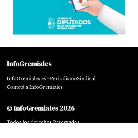
InfoGremiales
InfoGremiales es #PeriodismoSindical
Contctá a InfoGremiales
© InfoGremiales 2026
Todos los derechos Reservados