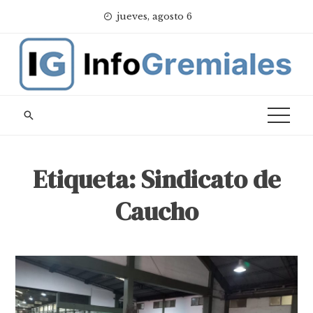
Skip
jueves, agosto 6
to
content
Etiqueta:
Sindicato de
Caucho