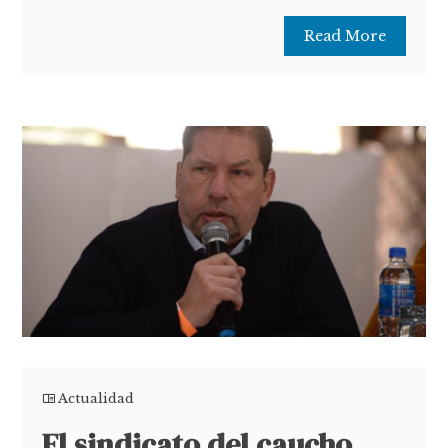
Read More
Actualidad
El sindicato del caucho