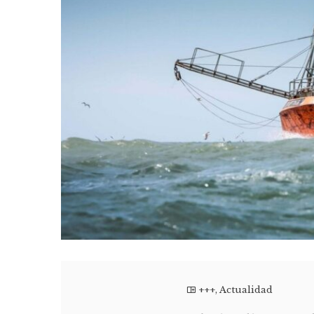
+++
,
Actualidad