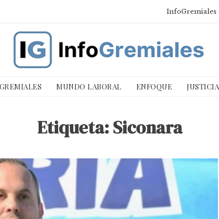
InfoGremiales 
 GREMIALES
MUNDO LABORAL
ENFOQUE
JUSTICI
Etiqueta:
Siconara