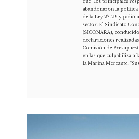
que “los principales res
abandonaron la política
de la Ley 27.419 y pidió
sector. El Sindicato Con
(SICONARA), conducido p
declaraciones realizadas
Comisión de Presupuest
en las que culpabiliza a 
la Marina Mercante. “Sus