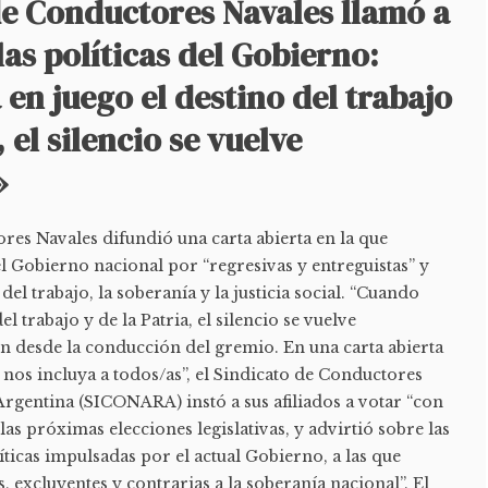
de Conductores Navales llamó a
las políticas del Gobierno:
en juego el destino del trabajo
, el silencio se vuelve
»
res Navales difundió una carta abierta en la que
del Gobierno nacional por “regresivas y entreguistas” y
del trabajo, la soberanía y la justicia social. “Cuando
el trabajo y de la Patria, el silencio se vuelve
on desde la conducción del gremio. En una carta abierta
e nos incluya a todos/as”, el Sindicato de Conductores
Argentina (SICONARA) instó a sus afiliados a votar “con
las próximas elecciones legislativas, y advirtió sobre las
íticas impulsadas por el actual Gobierno, a las que
, excluyentes y contrarias a la soberanía nacional”. El