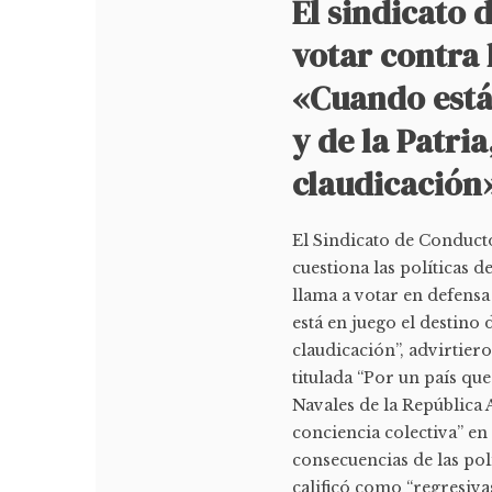
El sindicato 
votar contra 
«Cuando está 
y de la Patria
claudicación
El Sindicato de Conducto
cuestiona las políticas 
llama a votar en defensa 
está en juego el destino d
claudicación”, advirtier
titulada “Por un país qu
Navales de la República 
conciencia colectiva” en 
consecuencias de las pol
calificó como “regresivas