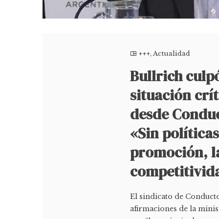
+++
,
Actualidad
Bullrich culpó
situación crí
desde Conduc
«Sin políticas
promoción, la
competitivid
El sindicato de Conduct
afirmaciones de la mini