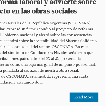
forma laboral y advierte sobre
cto en las obras sociales
ores Navales de la República Argentina (SICONARA),
ar, expresó su firme repudio al proyecto de reforma
l Gobierno nacional y alertó sobre las consecuencias
que tendrá sobre la sostenibilidad del Sistema Solidario
sobre la obra social del sector, OSCONARA. En este
es del sindicato de Conductores Navales señalaron que
tribuciones patronales del 6% al 5%, presentada
ierno como una baja marginal de un punto porcentual,
na puñalada al corazón de nuestra obra social.
so de OSCONARA, esta medida representa una caída
audación, afectando de ...
Read More