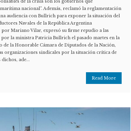
ponsables de la crisis son los gobiernos que
 marítima nacional”. Además, reclamó la reglamentación
 una audiencia con Bullrich para exponer la situación del
ductores Navales de la República Argentina
or Mariano Vilar, expresó su firme repudio a las
 por la ministra Patricia Bullrich el pasado martes en la
o de la Honorable Cámara de Diputados de la Nación,
las organizaciones sindicales por la situación crítica de
 dichos, ade...
Read More