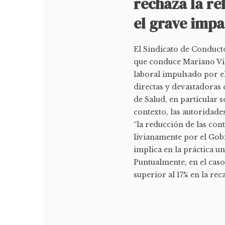
rechaza la re
el grave impa
El Sindicato de Conduct
que conduce Mariano Vil
laboral impulsado por e
directas y devastadoras 
de Salud, en particular 
contexto, las autoridad
“la reducción de las con
livianamente por el Gob
implica en la práctica u
Puntualmente, en el ca
superior al 17% en la rec