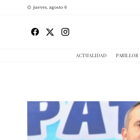
Skip
jueves, agosto 6
to
content
ACTUALIDAD
PASILLOS