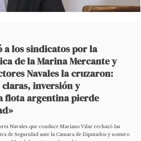
 a los sindicatos por la
tica de la Marina Mercante y
tores Navales la cruzaron:
 claras, inversión y
 flota argentina pierde
ad»
ores Navales que conduce Mariano Vilar rechazó las
stra de Seguridad ante la Cámara de Diputados y sostuvo