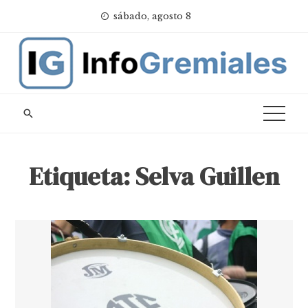
Skip
sábado, agosto 8
to
content
Etiqueta:
Selva Guillen