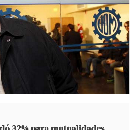
dó 32% para mutualidades