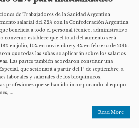
ciones de Trabajadores de la Sanidad Argentina
mento salarial del 32% con la Confederación Argentina
ue beneficia a todo el personal técnico, administrativo
o convenio establece que el total del aumento será
18% en julio, 10% en noviembre y 4% en febrero de 2016.
on que todas las subas se aplicarán sobre los salarios
ivas. Las partes también acordaron constituir una
ecial, que sesionará a partir del 1º de septiembre, a
es laborales y salariales de los bioquímicos,
vas profesiones que se han ido incorporando al equipo
es, ...
Read More