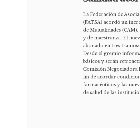
La Federación de Asocia
(FATSA) acordó un incre
de Mutualidades (CAM), q
y de maestranza. El nuev
abonado en tres tramos: 
Desde el gremio informar
básicos y serán retroact
Comisión Negociadora Esp
fin de acordar condicion
farmacéuticos y las nue
de salud de las institucion