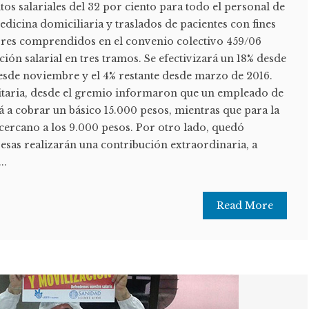
s salariales del 32 por ciento para todo el personal de
icina domiciliaria y traslados de pacientes con fines
dores comprendidos en el convenio colectivo 459/06
ión salarial en tres tramos. Se efectivizará un 18% desde
desde noviembre y el 4% restante desde marzo de 2016.
ritaria, desde el gremio informaron que un empleado de
 a cobrar un básico 15.000 pesos, mientras que para la
 cercano a los 9.000 pesos. Por otro lado, quedó
esas realizarán una contribución extraordinaria, a
..
Read More