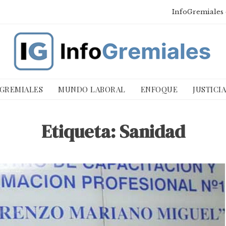
InfoGremiales 
 GREMIALES
MUNDO LABORAL
ENFOQUE
JUSTICI
Etiqueta:
Sanidad