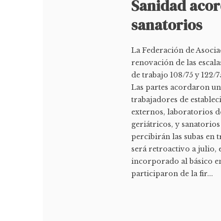
Sanidad acord
sanatorios
La Federación de Asocia
renovación de las escala
de trabajo 108/75 y 122/
Las partes acordaron un
trabajadores de establec
externos, laboratorios de
geriátricos, y sanatorios
percibirán las subas en 
será retroactivo a julio,
incorporado al básico 
participaron de la fir...