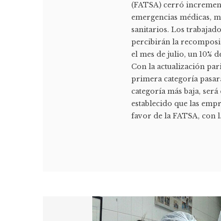
(FATSA) cerró incremento
emergencias médicas, med
sanitarios. Los trabaja
percibirán la recomposic
el mes de julio, un 10% 
Con la actualización pa
primera categoría pasará
categoría más baja, será
establecido que las empr
favor de la FATSA, con l.