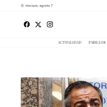
Skip
viernes, agosto 7
to
content
ACTUALIDAD
PASILLOS