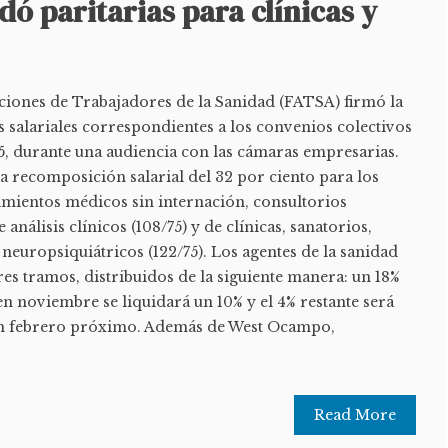
ó paritarias para clínicas y
ciones de Trabajadores de la Sanidad (FATSA) firmó la
s salariales correspondientes a los convenios colectivos
75, durante una audiencia con las cámaras empresarias.
a recomposición salarial del 32 por ciento para los
imientos médicos sin internación, consultorios
 análisis clínicos (108/75) y de clínicas, sanatorios,
 neuropsiquiátricos (122/75). Los agentes de la sanidad
tres tramos, distribuidos de la siguiente manera: un 18%
 en noviembre se liquidará un 10% y el 4% restante será
en febrero próximo. Además de West Ocampo,
Read More