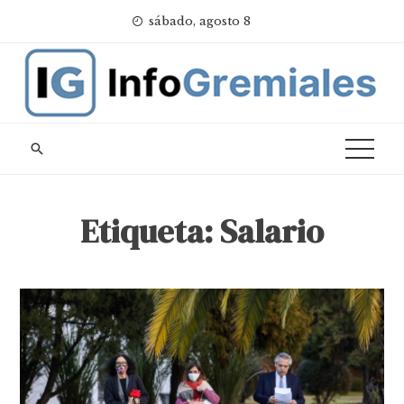
Skip
sábado, agosto 8
to
content
Etiqueta:
Salario