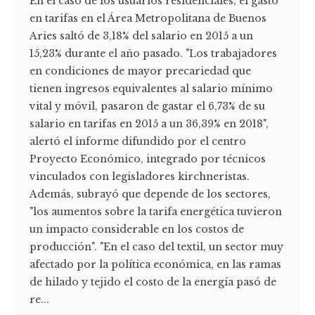
En el caso de los usuarios residenciales, el gasto
en tarifas en el Área Metropolitana de Buenos
Aries saltó de 3,18% del salario en 2015 a un
15,23% durante el año pasado. "Los trabajadores
en condiciones de mayor precariedad que
tienen ingresos equivalentes al salario mínimo
vital y móvil, pasaron de gastar el 6,73% de su
salario en tarifas en 2015 a un 36,39% en 2018",
alertó el informe difundido por el centro
Proyecto Económico, integrado por técnicos
vinculados con legisladores kirchneristas.
Además, subrayó que depende de los sectores,
"los aumentos sobre la tarifa energética tuvieron
un impacto considerable en los costos de
producción". "En el caso del textil, un sector muy
afectado por la política económica, en las ramas
de hilado y tejido el costo de la energía pasó de
re...