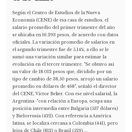
Según el Centro de Estudios de la Nueva
Economía (CENE) de esa casa de estudios, el
salario promedio del primer trimestre del año
se ubicaba en 16.293 pesos, de acuerdo con datos
oficiales. La variación promedio de salarios en
el segundo trimestre fue de 5,14%, a ello se le
sumó una variación similar para estimar la
evolución en el tercer trimestre. "Se obtuvo así
un valor de 18.012 pesos que, dividido por un
tipo de cambio de 38,50 pesos, arrojó un salario
promedio en dólares de 468", señaló el director
del CENE, Víctor Beker. Con ese nivel salarial, la
Argentina -"con relación a Europa, ocupa una
posición intermedia entre Bulgaria (537 dólares)
y Bielorrusia (422). Con referencia a América
latina, se localiza cercana a Colombia (441), pero
lejos de Chile (812) o Brasil (529)....