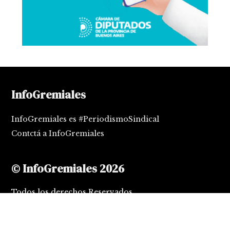
InfoGremiales
InfoGremiales es #PeriodismoSindical
Contctá a InfoGremiales
© InfoGremiales 2026
Todos los derechos Reservados