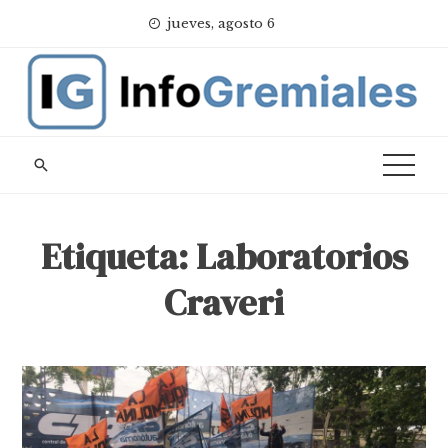
Skip
jueves, agosto 6
to
content
Etiqueta:
Laboratorios
Craveri