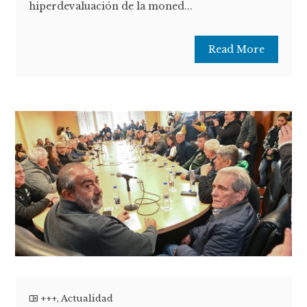
hiperdevaluación de la moned...
Read More
+++
,
Actualidad