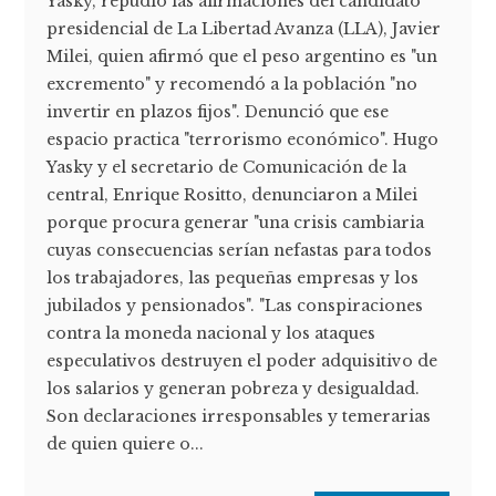
Yasky, repudió las afirmaciones del candidato
presidencial de La Libertad Avanza (LLA), Javier
Milei, quien afirmó que el peso argentino es "un
excremento" y recomendó a la población "no
invertir en plazos fijos". Denunció que ese
espacio practica "terrorismo económico". Hugo
Yasky y el secretario de Comunicación de la
central, Enrique Rositto, denunciaron a Milei
porque procura generar "una crisis cambiaria
cuyas consecuencias serían nefastas para todos
los trabajadores, las pequeñas empresas y los
jubilados y pensionados". "Las conspiraciones
contra la moneda nacional y los ataques
especulativos destruyen el poder adquisitivo de
los salarios y generan pobreza y desigualdad.
Son declaraciones irresponsables y temerarias
de quien quiere o...