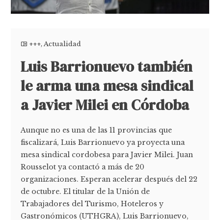
+++
,
Actualidad
Luis Barrionuevo también
le arma una mesa sindical
a Javier Milei en Córdoba
Aunque no es una de las 11 provincias que
fiscalizará, Luis Barrionuevo ya proyecta una
mesa sindical cordobesa para Javier Milei. Juan
Rousselot ya contactó a más de 20
organizaciones. Esperan acelerar después del 22
de octubre. El titular de la Unión de
Trabajadores del Turismo, Hoteleros y
Gastronómicos (UTHGRA), Luis Barrionuevo,