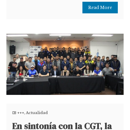
Read More
+++
,
Actualidad
En sintonía con la CGT, la