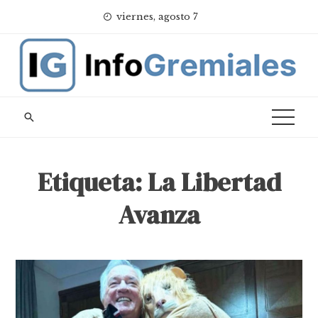
Skip
viernes, agosto 7
to
content
Etiqueta:
La Libertad
Avanza