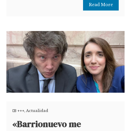
Read More
+++
,
Actualidad
«Barrionuevo me