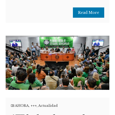
Read More
AHORA
,
+++
,
Actualidad