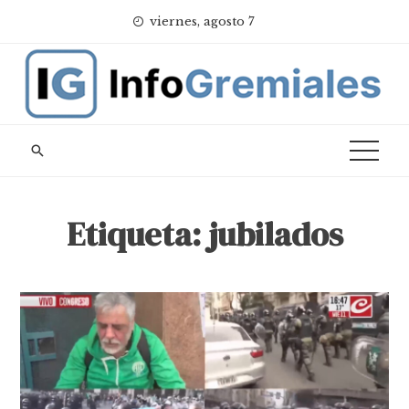
Skip
viernes, agosto 7
to
content
Etiqueta:
jubilados