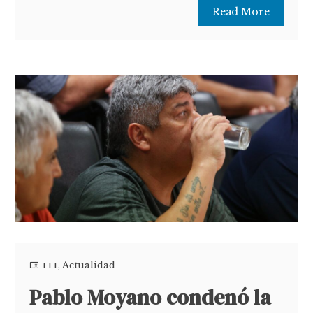
Read More
+++
,
Actualidad
Pablo Moyano condenó la