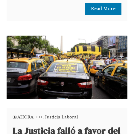
Read More
AHORA
,
+++
,
Justicia Laboral
La Justicia falló a favor del