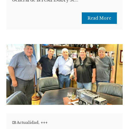
General de la FeMPINRA y Se...
Read More
Actualidad
,
+++