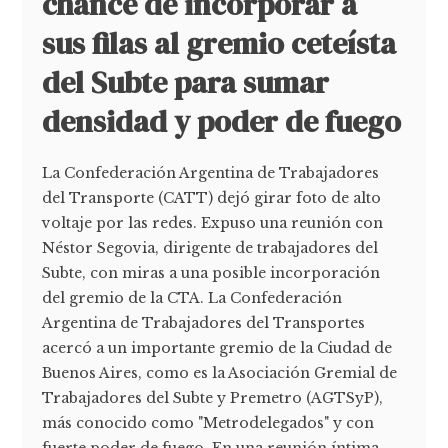
chance de incorporar a
sus filas al gremio ceteísta
del Subte para sumar
densidad y poder de fuego
La Confederación Argentina de Trabajadores
del Transporte (CATT) dejó girar foto de alto
voltaje por las redes. Expuso una reunión con
Néstor Segovia, dirigente de trabajadores del
Subte, con miras a una posible incorporación
del gremio de la CTA. La Confederación
Argentina de Trabajadores del Transportes
acercó a un importante gremio de la Ciudad de
Buenos Aires, como es la Asociación Gremial de
Trabajadores del Subte y Premetro (AGTSyP),
más conocido como "Metrodelegados" y con
fuerte poder de fuego. En una reunión íntima