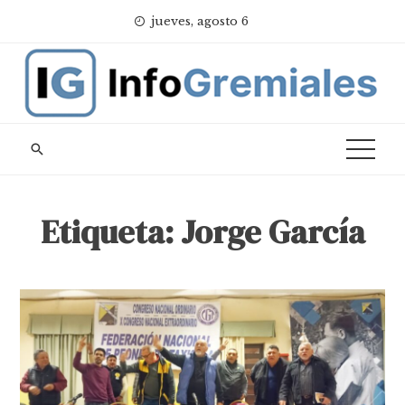
Skip
jueves, agosto 6
to
content
Etiqueta:
Jorge García