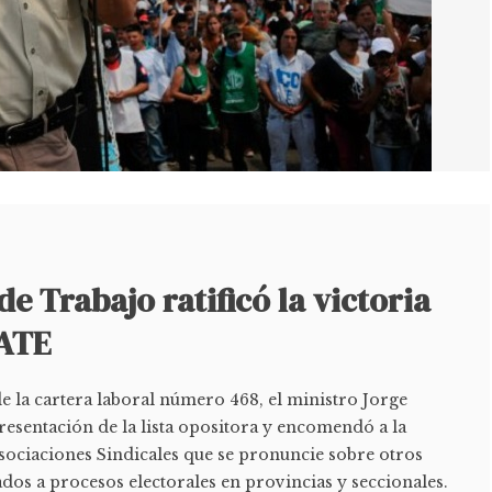
de Trabajo ratificó la victoria
 ATE
e la cartera laboral número 468, el ministro Jorge
resentación de la lista opositora y encomendó a la
sociaciones Sindicales que se pronuncie sobre otros
dos a procesos electorales en provincias y seccionales.