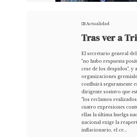
Actualidad
Tras ver a Tri
El secretario general de
"no hubo respuesta posit
cese de los despidos", y 
organizaciones gremial
confluirá seguramente en
dirigente sostuvo que es
"los reclamos realizados
cuatro expresiones contu
ellas la última huelga n
nacional exige la reaper
inflacionario, el ce...