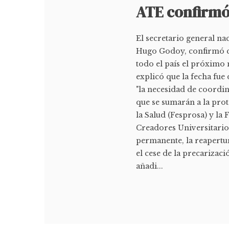
ATE confirmó 
El secretario general na
Hugo Godoy, confirmó qu
todo el país el próximo 
explicó que la fecha fue
"la necesidad de coordin
que se sumarán a la prot
la Salud (Fesprosa) y la
Creadores Universitarios
permanente, la reapertur
el cese de la precarizaci
añadi...