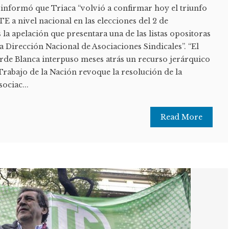
nformó que Triaca “volvió a confirmar hoy el triunfo
E a nivel nacional en las elecciones del 2 de
 la apelación que presentara una de las listas opositoras
la Dirección Nacional de Asociaciones Sindicales”. “El
erde Blanca interpuso meses atrás un recurso jerárquico
Trabajo de la Nación revoque la resolución de la
ociac...
Read More