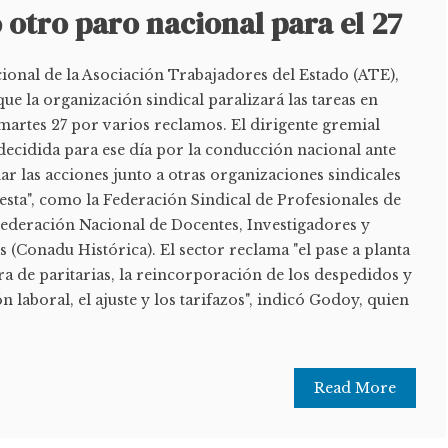
otro paro nacional para el 27
cional de la Asociación Trabajadores del Estado (ATE),
e la organización sindical paralizará las tareas en
martes 27 por varios reclamos. El dirigente gremial
 decidida para ese día por la conducción nacional ante
ar las acciones junto a otras organizaciones sindicales
esta", como la Federación Sindical de Profesionales de
 Federación Nacional de Docentes, Investigadores y
 (Conadu Histórica). El sector reclama "el pase a planta
a de paritarias, la reincorporación de los despedidos y
ón laboral, el ajuste y los tarifazos", indicó Godoy, quien
Read More