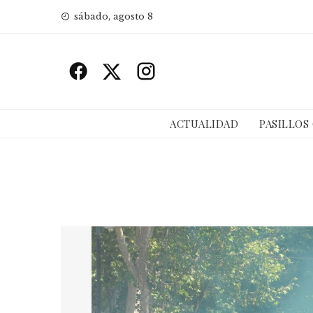
Skip
sábado, agosto 8
to
content
ACTUALIDAD
PASILLOS