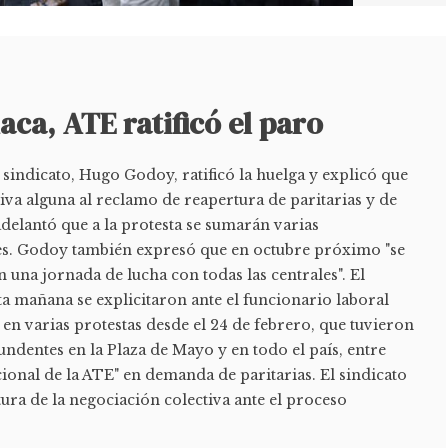
aca, ATE ratificó el paro
l sindicato, Hugo Godoy, ratificó la huelga y explicó que
iva alguna al reclamo de reapertura de paritarias y de
adelantó que a la protesta se sumarán varias
es. Godoy también expresó que en octubre próximo "se
 una jornada de lucha con todas las centrales". El
ta mañana se explicitaron ante el funcionario laboral
 en varias protestas desde el 24 de febrero, que tuvieron
ndentes en la Plaza de Mayo y en todo el país, entre
acional de la ATE" en demanda de paritarias. El sindicato
tura de la negociación colectiva ante el proceso